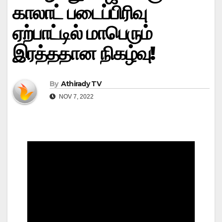
காலாட் படைப்பிரிவு
ஏற்பாட்டில் மாபெரும்
இரத்ததான நிகழ்வு!
By
Athirady TV
NOV 7, 2022