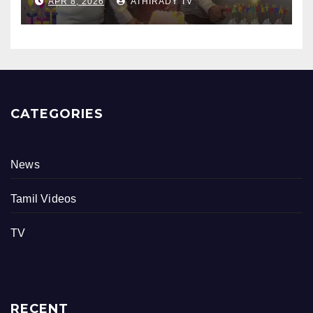
APR 8, 2026
ATHIRADY TV
நிகழ்வு
CATEGORIES
News
Tamil Videos
TV
RECENT