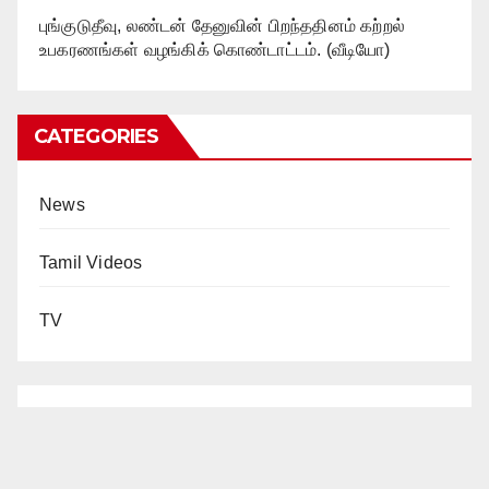
புங்குடுதீவு, லண்டன் தேனுவின் பிறந்ததினம் கற்றல்
உபகரணங்கள் வழங்கிக் கொண்டாட்டம். (வீடியோ)
CATEGORIES
News
Tamil Videos
TV