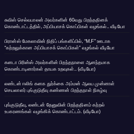
சுவிஸ் செல்வபாலன் அவர்களின் 60வது பிறந்ததினக்
கொண்டாட்டத்தில், அப்பியாசக் கொப்பிகள் வழங்கல்.. வீடியோ
பிரான்ஸ் மேகலாவின் நிதிப் பங்களிப்பில், “M.F” ஊடாக
“கற்றலுக்கான அப்பியாசக் கொப்பிகள்” வழங்கல் வீடியோ
கனடா பிரின்ஸ் அவர்களின் பிறந்தநாளை ஆனந்தமாக
கொண்டாடினார்கள் தாயக உறவுகள்.. (வீடியோ)
லண்டன் ஈலிங் கனக துர்க்கை அம்மன் ஆலய முன்னாள்
செயலாளர் புங்குடுதீவு கண்ணன் பிறந்தநாள் நிகழ்வு
புங்குடுதீவு, லண்டன் தேனுவின் பிறந்ததினம் கற்றல்
உபகரணங்கள் வழங்கிக் கொண்டாட்டம். (வீடியோ)