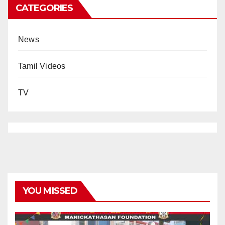
CATEGORIES
News
Tamil Videos
TV
YOU MISSED