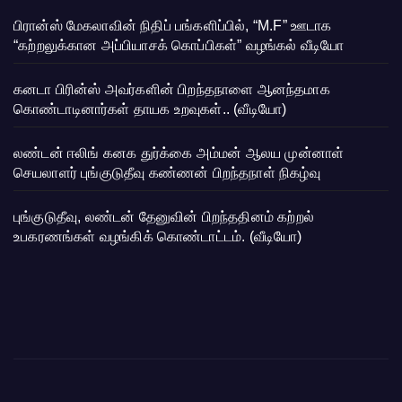
பிரான்ஸ் மேகலாவின் நிதிப் பங்களிப்பில், “M.F” ஊடாக
“கற்றலுக்கான அப்பியாசக் கொப்பிகள்” வழங்கல் வீடியோ
கனடா பிரின்ஸ் அவர்களின் பிறந்தநாளை ஆனந்தமாக
கொண்டாடினார்கள் தாயக உறவுகள்.. (வீடியோ)
லண்டன் ஈலிங் கனக துர்க்கை அம்மன் ஆலய முன்னாள்
செயலாளர் புங்குடுதீவு கண்ணன் பிறந்தநாள் நிகழ்வு
புங்குடுதீவு, லண்டன் தேனுவின் பிறந்ததினம் கற்றல்
உபகரணங்கள் வழங்கிக் கொண்டாட்டம். (வீடியோ)