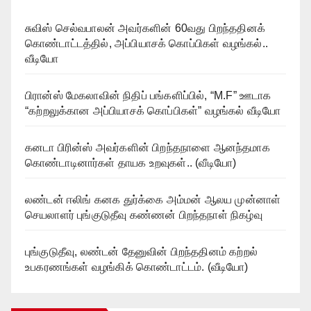
சுவிஸ் செல்வபாலன் அவர்களின் 60வது பிறந்ததினக்
கொண்டாட்டத்தில், அப்பியாசக் கொப்பிகள் வழங்கல்..
வீடியோ
பிரான்ஸ் மேகலாவின் நிதிப் பங்களிப்பில், “M.F” ஊடாக
“கற்றலுக்கான அப்பியாசக் கொப்பிகள்” வழங்கல் வீடியோ
கனடா பிரின்ஸ் அவர்களின் பிறந்தநாளை ஆனந்தமாக
கொண்டாடினார்கள் தாயக உறவுகள்.. (வீடியோ)
லண்டன் ஈலிங் கனக துர்க்கை அம்மன் ஆலய முன்னாள்
செயலாளர் புங்குடுதீவு கண்ணன் பிறந்தநாள் நிகழ்வு
புங்குடுதீவு, லண்டன் தேனுவின் பிறந்ததினம் கற்றல்
உபகரணங்கள் வழங்கிக் கொண்டாட்டம். (வீடியோ)