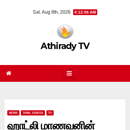
Skip
Sat. Aug 8th, 2026
4:12:06 AM
to
content
Athirady TV
NEWS
TAMIL VIDEOS
TV
ஹாட்லி மாணவனின்