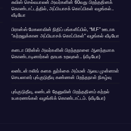
சுவிஸ் செல்வபாலன் அவர்களின் 60வது பிறந்ததினக்
கொண்டாட்டத்தில், அப்பியாசக் கொப்பிகள் வழங்கல்..
வீடியோ
பிரான்ஸ் மேகலாவின் நிதிப் பங்களிப்பில், “M.F” ஊடாக
“கற்றலுக்கான அப்பியாசக் கொப்பிகள்” வழங்கல் வீடியோ
கனடா பிரின்ஸ் அவர்களின் பிறந்தநாளை ஆனந்தமாக
கொண்டாடினார்கள் தாயக உறவுகள்.. (வீடியோ)
லண்டன் ஈலிங் கனக துர்க்கை அம்மன் ஆலய முன்னாள்
செயலாளர் புங்குடுதீவு கண்ணன் பிறந்தநாள் நிகழ்வு
புங்குடுதீவு, லண்டன் தேனுவின் பிறந்ததினம் கற்றல்
உபகரணங்கள் வழங்கிக் கொண்டாட்டம். (வீடியோ)