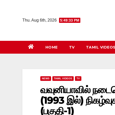
Skip
to
content
Thu. Aug 6th, 2026
5:49:34 PM
HOME
TV
TAMIL VIDEO
NEWS
TAMIL VIDEOS
TV
வவுனியாவில் நடைப
(1993 இல்) நிகழ்வ
(பகுதி-1)