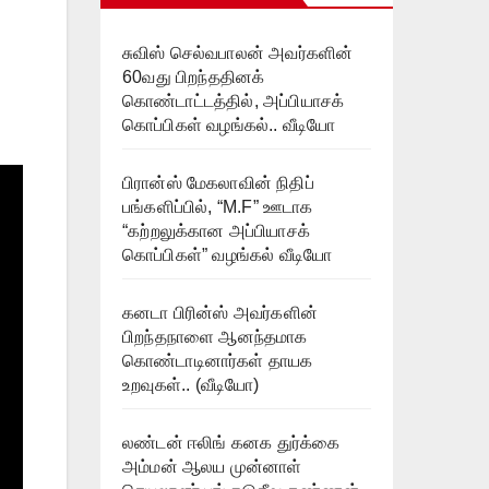
சுவிஸ் செல்வபாலன் அவர்களின்
60வது பிறந்ததினக்
கொண்டாட்டத்தில், அப்பியாசக்
கொப்பிகள் வழங்கல்.. வீடியோ
பிரான்ஸ் மேகலாவின் நிதிப்
பங்களிப்பில், “M.F” ஊடாக
“கற்றலுக்கான அப்பியாசக்
கொப்பிகள்” வழங்கல் வீடியோ
கனடா பிரின்ஸ் அவர்களின்
பிறந்தநாளை ஆனந்தமாக
கொண்டாடினார்கள் தாயக
உறவுகள்.. (வீடியோ)
லண்டன் ஈலிங் கனக துர்க்கை
அம்மன் ஆலய முன்னாள்