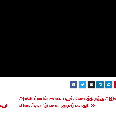
்
அளவெட்டியில் டீசலை பதுக்கி வைத்திருந்து அதி
ைது!
விலைக்கு விற்பனை; ஒருவர் கைது!!