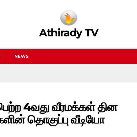
Athirady TV
S
NEWS
ெற்ற 4வது வீரமக்கள் தின
ுகளின் தொகுப்பு வீடியோ