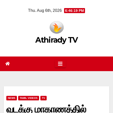
Skip
Thu. Aug 6th, 2026
6:46:19 PM
to
content
Athirady TV
NEWS
TAMIL VIDEOS
TV
வடக்கு மாகாணத்தில்