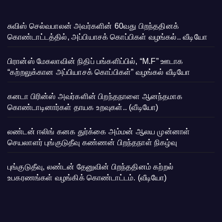
சுவிஸ் செல்வபாலன் அவர்களின் 60வது பிறந்ததினக்
கொண்டாட்டத்தில், அப்பியாசக் கொப்பிகள் வழங்கல்.. வீடியோ
பிரான்ஸ் மேகலாவின் நிதிப் பங்களிப்பில், “M.F” ஊடாக
“கற்றலுக்கான அப்பியாசக் கொப்பிகள்” வழங்கல் வீடியோ
கனடா பிரின்ஸ் அவர்களின் பிறந்தநாளை ஆனந்தமாக
கொண்டாடினார்கள் தாயக உறவுகள்.. (வீடியோ)
லண்டன் ஈலிங் கனக துர்க்கை அம்மன் ஆலய முன்னாள்
செயலாளர் புங்குடுதீவு கண்ணன் பிறந்தநாள் நிகழ்வு
புங்குடுதீவு, லண்டன் தேனுவின் பிறந்ததினம் கற்றல்
உபகரணங்கள் வழங்கிக் கொண்டாட்டம். (வீடியோ)