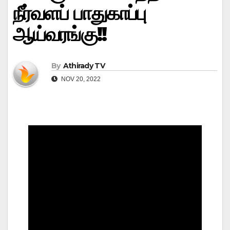
நீர்வளப் பாதுகாப்பு
ஆய்வரங்கு!!
By
Athirady TV
NOV 20, 2022