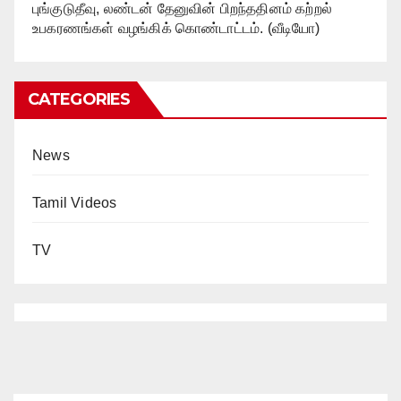
புங்குடுதீவு, லண்டன் தேனுவின் பிறந்ததினம் கற்றல்
உபகரணங்கள் வழங்கிக் கொண்டாட்டம். (வீடியோ)
CATEGORIES
News
Tamil Videos
TV