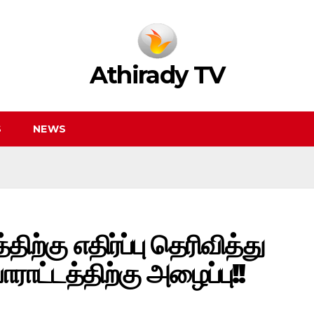
Athirady TV
S
NEWS
ிற்கு எதிர்ப்பு தெரிவித்து
ோராட்டத்திற்கு அழைப்பு!!