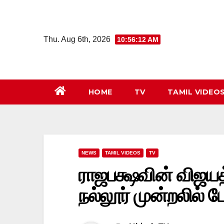
Skip
to
content
Thu. Aug 6th, 2026
10:56:13 AM
HOME
TV
TAMIL VIDEO
NEWS
TAMIL VIDEOS
TV
ராஜபக்ஷவின் விஜயத்த
நல்லூர் முன்றலில் ப