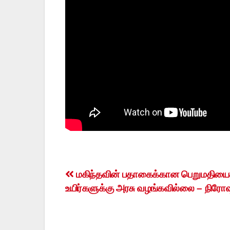
Post
மகிந்தவின் பதாகைக்கான பெறுமதியைக்
உயிர்களுக்கு அரசு வழங்கவில்லை – நிரோஷ
navigation