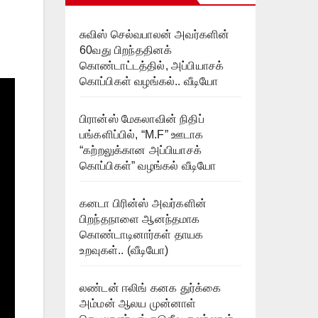
சுவிஸ் செல்வபாலன் அவர்களின்
60வது பிறந்ததினக்
கொண்டாட்டத்தில், அப்பியாசக்
கொப்பிகள் வழங்கல்.. வீடியோ
பிரான்ஸ் மேகலாவின் நிதிப்
பங்களிப்பில், “M.F” ஊடாக
“கற்றலுக்கான அப்பியாசக்
கொப்பிகள்” வழங்கல் வீடியோ
கனடா பிரின்ஸ் அவர்களின்
பிறந்தநாளை ஆனந்தமாக
கொண்டாடினார்கள் தாயக
உறவுகள்.. (வீடியோ)
லண்டன் ஈலிங் கனக துர்க்கை
அம்மன் ஆலய முன்னாள்