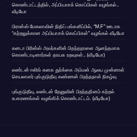
கொண்டாட்டத்தில், அப்பியாசக் கொப்பிகள் வழங்கல்..
வீடியோ
பிரான்ஸ் மேகலாவின் நிதிப் பங்களிப்பில், “M.F” ஊடாக
“கற்றலுக்கான அப்பியாசக் கொப்பிகள்” வழங்கல் வீடியோ
கனடா பிரின்ஸ் அவர்களின் பிறந்தநாளை ஆனந்தமாக
கொண்டாடினார்கள் தாயக உறவுகள்.. (வீடியோ)
லண்டன் ஈலிங் கனக துர்க்கை அம்மன் ஆலய முன்னாள்
செயலாளர் புங்குடுதீவு கண்ணன் பிறந்தநாள் நிகழ்வு
புங்குடுதீவு, லண்டன் தேனுவின் பிறந்ததினம் கற்றல்
உபகரணங்கள் வழங்கிக் கொண்டாட்டம். (வீடியோ)