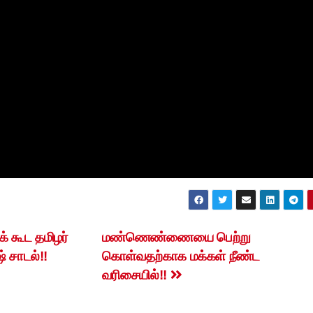
 கூட தமிழர்
மண்ணெண்ணையை பெற்று
் சாடல்!!
கொள்வதற்காக மக்கள் நீண்ட
வரிசையில்!!