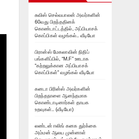
சுவிஸ் செல்வபாலன் அவர்களின்
60வது பிறந்ததினக்
கொண்டாட்டத்தில், அப்பியாசக்
கொப்பிகள் வழங்கல்.. வீடியோ
பிரான்ஸ் மேகலாவின் நிதிப்
பங்களிப்பில், “M.F” ஊடாக
“கற்றலுக்கான அப்பியாசக்
கொப்பிகள்” வழங்கல் வீடியோ
கனடா பிரின்ஸ் அவர்களின்
பிறந்தநாளை ஆனந்தமாக
கொண்டாடினார்கள் தாயக
உறவுகள்.. (வீடியோ)
லண்டன் ஈலிங் கனக துர்க்கை
அம்மன் ஆலய முன்னாள்