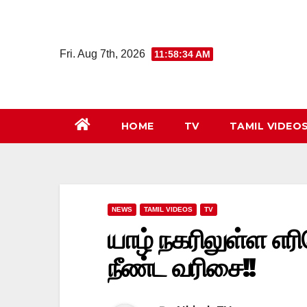
Skip
to
content
Fri. Aug 7th, 2026
11:58:35 AM
HOME
TV
TAMIL VIDEO
NEWS
TAMIL VIDEOS
TV
யாழ் நகரிலுள்ள எரி
நீண்ட வரிசை!!