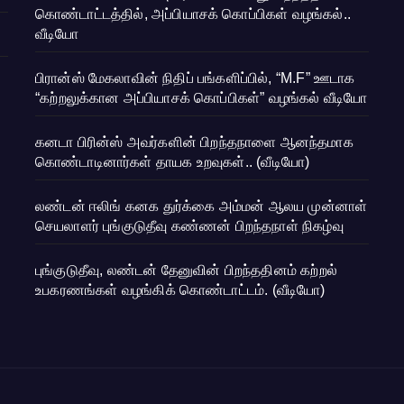
கொண்டாட்டத்தில், அப்பியாசக் கொப்பிகள் வழங்கல்..
வீடியோ
பிரான்ஸ் மேகலாவின் நிதிப் பங்களிப்பில், “M.F” ஊடாக
“கற்றலுக்கான அப்பியாசக் கொப்பிகள்” வழங்கல் வீடியோ
கனடா பிரின்ஸ் அவர்களின் பிறந்தநாளை ஆனந்தமாக
கொண்டாடினார்கள் தாயக உறவுகள்.. (வீடியோ)
லண்டன் ஈலிங் கனக துர்க்கை அம்மன் ஆலய முன்னாள்
செயலாளர் புங்குடுதீவு கண்ணன் பிறந்தநாள் நிகழ்வு
புங்குடுதீவு, லண்டன் தேனுவின் பிறந்ததினம் கற்றல்
உபகரணங்கள் வழங்கிக் கொண்டாட்டம். (வீடியோ)