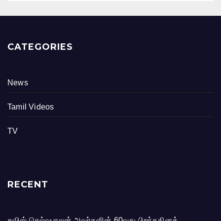
CATEGORIES
News
Tamil Videos
TV
RECENT
சுவிஸ் செல்வபாலன் அவர்களின் 60வது பிறந்ததினக்