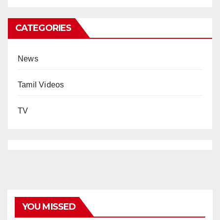
CATEGORIES
News
Tamil Videos
TV
YOU MISSED