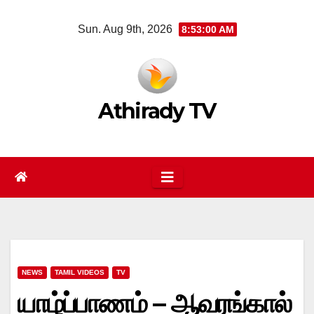
Skip
Sun. Aug 9th, 2026
8:53:01 AM
to
content
Athirady TV
NEWS
TAMIL VIDEOS
TV
யாழ்ப்பாணம் – ஆவரங்கால்