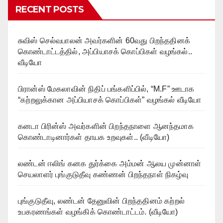
RECENT POSTS
சுவிஸ் செல்வபாலன் அவர்களின் 60வது பிறந்ததினக்
கொண்டாட்டத்தில், அப்பியாசக் கொப்பிகள் வழங்கல்..
வீடியோ
பிரான்ஸ் மேகலாவின் நிதிப் பங்களிப்பில், “M.F” ஊடாக
“கற்றலுக்கான அப்பியாசக் கொப்பிகள்” வழங்கல் வீடியோ
கனடா பிரின்ஸ் அவர்களின் பிறந்தநாளை ஆனந்தமாக
கொண்டாடினார்கள் தாயக உறவுகள்.. (வீடியோ)
லண்டன் ஈலிங் கனக துர்க்கை அம்மன் ஆலய முன்னாள்
செயலாளர் புங்குடுதீவு கண்ணன் பிறந்தநாள் நிகழ்வு
புங்குடுதீவு, லண்டன் தேனுவின் பிறந்ததினம் கற்றல்
உபகரணங்கள் வழங்கிக் கொண்டாட்டம். (வீடியோ)