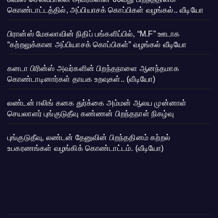
கொண்டாட்டத்தில், அப்பியாசக் கொப்பிகள் வழங்கல்.. வீடியோ
பிரான்ஸ் மேகலாவின் நிதிப் பங்களிப்பில், “M.F” ஊடாக
“கற்றலுக்கான அப்பியாசக் கொப்பிகள்” வழங்கல் வீடியோ
கனடா பிரின்ஸ் அவர்களின் பிறந்தநாளை ஆனந்தமாக
கொண்டாடினார்கள் தாயக உறவுகள்.. (வீடியோ)
லண்டன் ஈலிங் கனக துர்க்கை அம்மன் ஆலய முன்னாள்
செயலாளர் புங்குடுதீவு கண்ணன் பிறந்தநாள் நிகழ்வு
புங்குடுதீவு, லண்டன் தேனுவின் பிறந்ததினம் கற்றல்
உபகரணங்கள் வழங்கிக் கொண்டாட்டம். (வீடியோ)