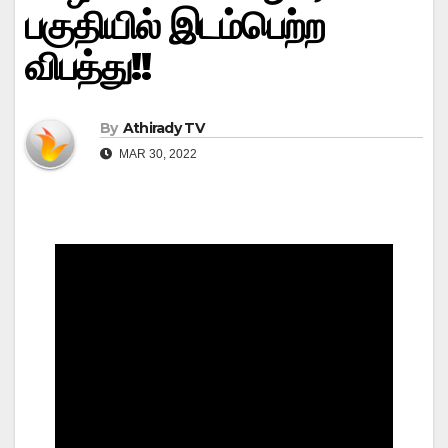
பகுதியில் இடம்பெற்ற
விபத்து!!
By
Athirady TV
MAR 30, 2022