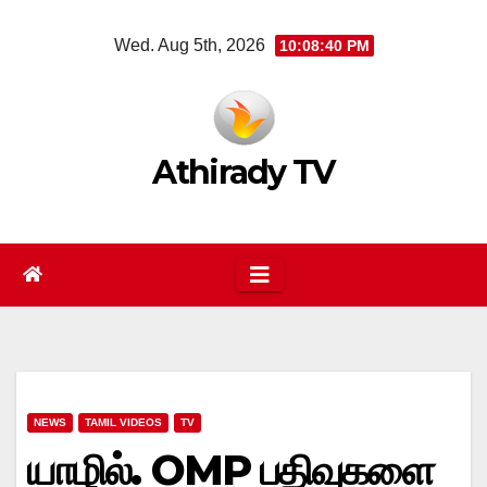
Skip
Wed. Aug 5th, 2026
10:08:40 PM
to
content
Athirady TV
NEWS
TAMIL VIDEOS
TV
யாழில். OMP பதிவுகளை