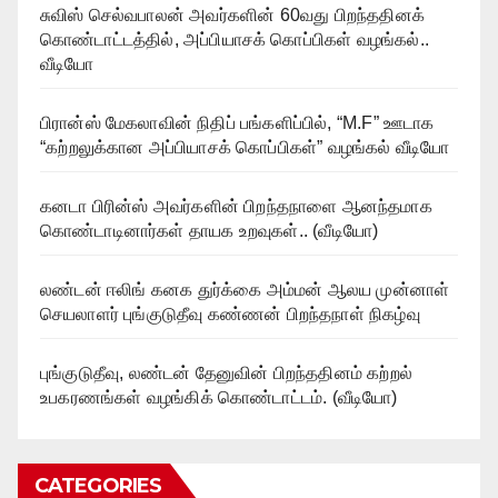
சுவிஸ் செல்வபாலன் அவர்களின் 60வது பிறந்ததினக்
கொண்டாட்டத்தில், அப்பியாசக் கொப்பிகள் வழங்கல்..
வீடியோ
பிரான்ஸ் மேகலாவின் நிதிப் பங்களிப்பில், “M.F” ஊடாக
“கற்றலுக்கான அப்பியாசக் கொப்பிகள்” வழங்கல் வீடியோ
கனடா பிரின்ஸ் அவர்களின் பிறந்தநாளை ஆனந்தமாக
கொண்டாடினார்கள் தாயக உறவுகள்.. (வீடியோ)
லண்டன் ஈலிங் கனக துர்க்கை அம்மன் ஆலய முன்னாள்
செயலாளர் புங்குடுதீவு கண்ணன் பிறந்தநாள் நிகழ்வு
புங்குடுதீவு, லண்டன் தேனுவின் பிறந்ததினம் கற்றல்
உபகரணங்கள் வழங்கிக் கொண்டாட்டம். (வீடியோ)
CATEGORIES