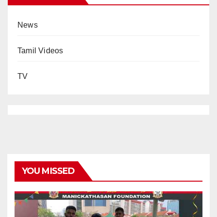
News
Tamil Videos
TV
YOU MISSED