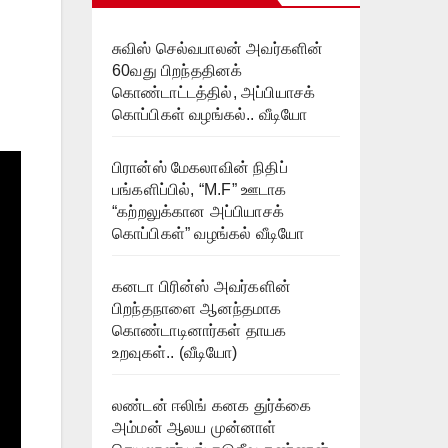
சுவிஸ் செல்வபாலன் அவர்களின்
60வது பிறந்ததினக்
கொண்டாட்டத்தில், அப்பியாசக்
கொப்பிகள் வழங்கல்.. வீடியோ
பிரான்ஸ் மேகலாவின் நிதிப்
பங்களிப்பில், “M.F” ஊடாக
“கற்றலுக்கான அப்பியாசக்
கொப்பிகள்” வழங்கல் வீடியோ
கனடா பிரின்ஸ் அவர்களின்
பிறந்தநாளை ஆனந்தமாக
கொண்டாடினார்கள் தாயக
உறவுகள்.. (வீடியோ)
லண்டன் ஈலிங் கனக துர்க்கை
அம்மன் ஆலய முன்னாள்