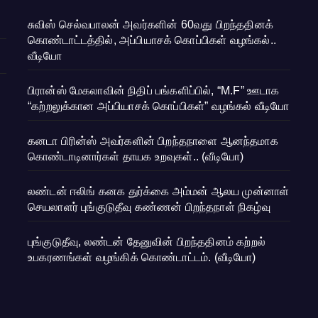
சுவிஸ் செல்வபாலன் அவர்களின் 60வது பிறந்ததினக்
கொண்டாட்டத்தில், அப்பியாசக் கொப்பிகள் வழங்கல்..
வீடியோ
பிரான்ஸ் மேகலாவின் நிதிப் பங்களிப்பில், “M.F” ஊடாக
“கற்றலுக்கான அப்பியாசக் கொப்பிகள்” வழங்கல் வீடியோ
கனடா பிரின்ஸ் அவர்களின் பிறந்தநாளை ஆனந்தமாக
கொண்டாடினார்கள் தாயக உறவுகள்.. (வீடியோ)
லண்டன் ஈலிங் கனக துர்க்கை அம்மன் ஆலய முன்னாள்
செயலாளர் புங்குடுதீவு கண்ணன் பிறந்தநாள் நிகழ்வு
புங்குடுதீவு, லண்டன் தேனுவின் பிறந்ததினம் கற்றல்
உபகரணங்கள் வழங்கிக் கொண்டாட்டம். (வீடியோ)