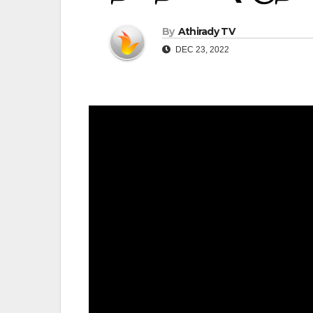
By
Athirady TV
DEC 23, 2022