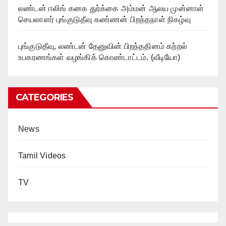
லண்டன் ஈலிங் கனக துர்க்கை அம்மன் ஆலய முன்னாள்
செயலாளர் புங்குடுதீவு கண்ணன் பிறந்தநாள் நிகழ்வு
புங்குடுதீவு, லண்டன் தேனுவின் பிறந்ததினம் கற்றல்
உபகரணங்கள் வழங்கிக் கொண்டாட்டம். (வீடியோ)
CATEGORIES
News
Tamil Videos
TV