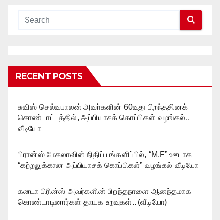
RECENT POSTS
சுவிஸ் செல்வபாலன் அவர்களின் 60வது பிறந்ததினக்
கொண்டாட்டத்தில், அப்பியாசக் கொப்பிகள் வழங்கல்..
வீடியோ
பிரான்ஸ் மேகலாவின் நிதிப் பங்களிப்பில், “M.F” ஊடாக
“கற்றலுக்கான அப்பியாசக் கொப்பிகள்” வழங்கல் வீடியோ
கனடா பிரின்ஸ் அவர்களின் பிறந்தநாளை ஆனந்தமாக
கொண்டாடினார்கள் தாயக உறவுகள்.. (வீடியோ)