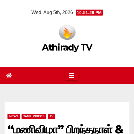
Skip
Wed. Aug 5th, 2026
10:51:30 PM
to
content
Athirady TV
NEWS
TAMIL VIDEOS
TV
“மணிவிழா” பிறந்தநாள் &