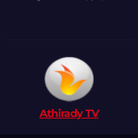
Athirady TV