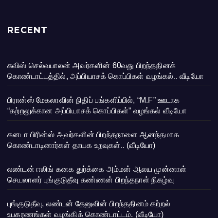
RECENT
சுவிஸ் செல்வபாலன் அவர்களின் 60வது பிறந்ததினக்
கொண்டாட்டத்தில், அப்பியாசக் கொப்பிகள் வழங்கல்.. வீடியோ
பிரான்ஸ் மேகலாவின் நிதிப் பங்களிப்பில், “M.F” ஊடாக
“கற்றலுக்கான அப்பியாசக் கொப்பிகள்” வழங்கல் வீடியோ
கனடா பிரின்ஸ் அவர்களின் பிறந்தநாளை ஆனந்தமாக
கொண்டாடினார்கள் தாயக உறவுகள்.. (வீடியோ)
லண்டன் ஈலிங் கனக துர்க்கை அம்மன் ஆலய முன்னாள்
செயலாளர் புங்குடுதீவு கண்ணன் பிறந்தநாள் நிகழ்வு
புங்குடுதீவு, லண்டன் தேனுவின் பிறந்ததினம் கற்றல்
உபகரணங்கள் வழங்கிக் கொண்டாட்டம். (வீடியோ)