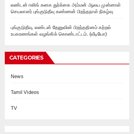
லண்டன் ஈலிங் கனக துர்க்கை அம்மன் ஆலய முன்னாள்
செயலாளர் புங்குடுதீவு கண்ணன் பிறந்தநாள் நிகழ்வு
புங்குடுதீவு, லண்டன் தேனுவின் பிறந்ததினம் கற்றல்
உபகரணங்கள் வழங்கிக் கொண்டாட்டம். (வீடியோ)
CATEGORIES
News
Tamil Videos
TV