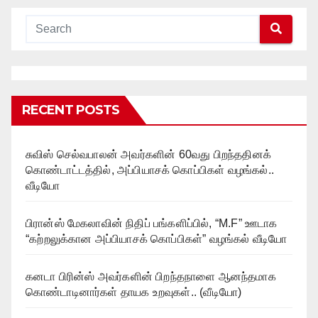
RECENT POSTS
சுவிஸ் செல்வபாலன் அவர்களின் 60வது பிறந்ததினக்
கொண்டாட்டத்தில், அப்பியாசக் கொப்பிகள் வழங்கல்..
வீடியோ
பிரான்ஸ் மேகலாவின் நிதிப் பங்களிப்பில், “M.F” ஊடாக
“கற்றலுக்கான அப்பியாசக் கொப்பிகள்” வழங்கல் வீடியோ
கனடா பிரின்ஸ் அவர்களின் பிறந்தநாளை ஆனந்தமாக
கொண்டாடினார்கள் தாயக உறவுகள்.. (வீடியோ)