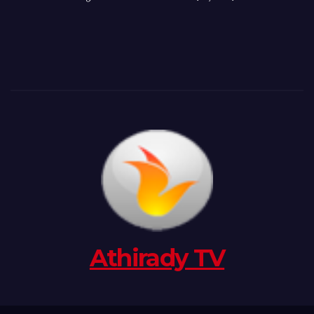
Athirady TV