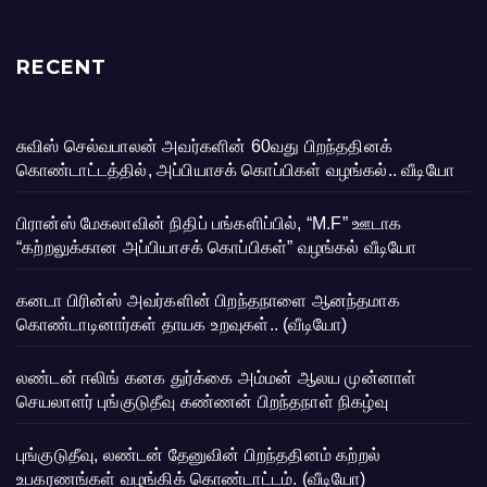
RECENT
சுவிஸ் செல்வபாலன் அவர்களின் 60வது பிறந்ததினக்
கொண்டாட்டத்தில், அப்பியாசக் கொப்பிகள் வழங்கல்.. வீடியோ
பிரான்ஸ் மேகலாவின் நிதிப் பங்களிப்பில், “M.F” ஊடாக
“கற்றலுக்கான அப்பியாசக் கொப்பிகள்” வழங்கல் வீடியோ
கனடா பிரின்ஸ் அவர்களின் பிறந்தநாளை ஆனந்தமாக
கொண்டாடினார்கள் தாயக உறவுகள்.. (வீடியோ)
லண்டன் ஈலிங் கனக துர்க்கை அம்மன் ஆலய முன்னாள்
செயலாளர் புங்குடுதீவு கண்ணன் பிறந்தநாள் நிகழ்வு
புங்குடுதீவு, லண்டன் தேனுவின் பிறந்ததினம் கற்றல்
உபகரணங்கள் வழங்கிக் கொண்டாட்டம். (வீடியோ)