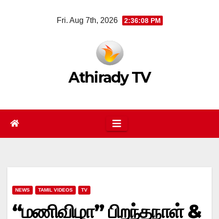
Skip
Fri. Aug 7th, 2026
2:36:08 PM
to
content
Athirady TV
NEWS
TAMIL VIDEOS
TV
“மணிவிழா” பிறந்தநாள் &