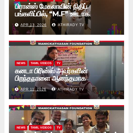
பிரான்ஸ் மேகலாவின் நிதிப்
பங்களிப்பில், “M.F” ஊடாக
“கற்றலுக்கான அப்பியாசக்
APR 13, 2026
ATHIRADY TV
கொப்பிகள்” வழங்கல் வீடியோ
NEWS
TAMIL VIDEOS
TV
கனடா பிரின்ஸ் அவர்களின்
பிறந்தநாளை ஆனந்தமாக
கொண்டாடினார்கள் தாயக உறவுகள்..
APR 11, 2026
ATHIRADY TV
(வீடியோ)
NEWS
TAMIL VIDEOS
TV