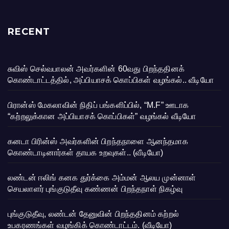
RECENT
சுவிஸ் செல்வபாலன் அவர்களின் 60வது பிறந்ததினக்
கொண்டாட்டத்தில், அப்பியாசக் கொப்பிகள் வழங்கல்.. வீடியோ
பிரான்ஸ் மேகலாவின் நிதிப் பங்களிப்பில், “M.F” ஊடாக
“கற்றலுக்கான அப்பியாசக் கொப்பிகள்” வழங்கல் வீடியோ
கனடா பிரின்ஸ் அவர்களின் பிறந்தநாளை ஆனந்தமாக
கொண்டாடினார்கள் தாயக உறவுகள்.. (வீடியோ)
லண்டன் ஈலிங் கனக துர்க்கை அம்மன் ஆலய முன்னாள்
செயலாளர் புங்குடுதீவு கண்ணன் பிறந்தநாள் நிகழ்வு
புங்குடுதீவு, லண்டன் தேனுவின் பிறந்ததினம் கற்றல்
உபகரணங்கள் வழங்கிக் கொண்டாட்டம். (வீடியோ)