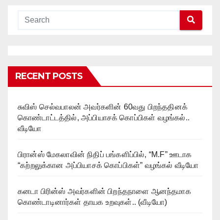
RECENT POSTS
சுவிஸ் செல்வபாலன் அவர்களின் 60வது பிறந்ததினக்
கொண்டாட்டத்தில், அப்பியாசக் கொப்பிகள் வழங்கல்..
வீடியோ
பிரான்ஸ் மேகலாவின் நிதிப் பங்களிப்பில், “M.F” ஊடாக
“கற்றலுக்கான அப்பியாசக் கொப்பிகள்” வழங்கல் வீடியோ
கனடா பிரின்ஸ் அவர்களின் பிறந்தநாளை ஆனந்தமாக
கொண்டாடினார்கள் தாயக உறவுகள்.. (வீடியோ)