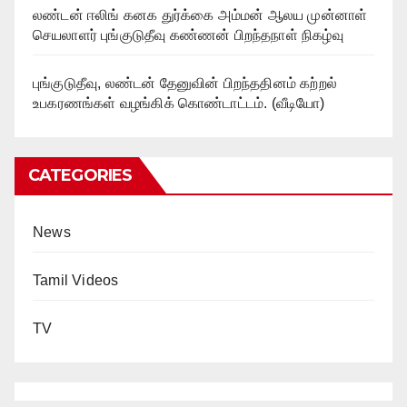
லண்டன் ஈலிங் கனக துர்க்கை அம்மன் ஆலய முன்னாள்
செயலாளர் புங்குடுதீவு கண்ணன் பிறந்தநாள் நிகழ்வு
புங்குடுதீவு, லண்டன் தேனுவின் பிறந்ததினம் கற்றல்
உபகரணங்கள் வழங்கிக் கொண்டாட்டம். (வீடியோ)
CATEGORIES
News
Tamil Videos
TV