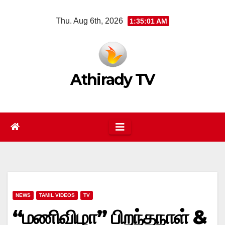
Skip
Thu. Aug 6th, 2026
1:35:02 AM
to
content
Athirady TV
NEWS
TAMIL VIDEOS
TV
“மணிவிழா” பிறந்தநாள் &