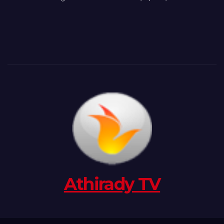
Athirady TV