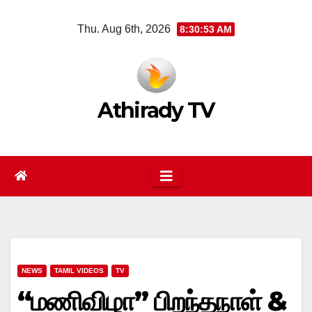
Skip
Thu. Aug 6th, 2026
8:30:54 AM
to
content
Athirady TV
NEWS
TAMIL VIDEOS
TV
“மணிவிழா” பிறந்தநாள் &