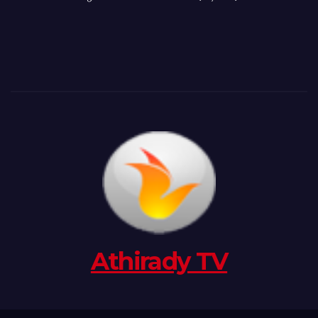
Athirady TV