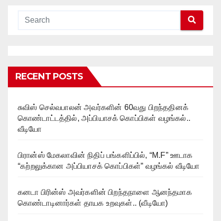
RECENT POSTS
சுவிஸ் செல்வபாலன் அவர்களின் 60வது பிறந்ததினக்
கொண்டாட்டத்தில், அப்பியாசக் கொப்பிகள் வழங்கல்..
வீடியோ
பிரான்ஸ் மேகலாவின் நிதிப் பங்களிப்பில், “M.F” ஊடாக
“கற்றலுக்கான அப்பியாசக் கொப்பிகள்” வழங்கல் வீடியோ
கனடா பிரின்ஸ் அவர்களின் பிறந்தநாளை ஆனந்தமாக
கொண்டாடினார்கள் தாயக உறவுகள்.. (வீடியோ)