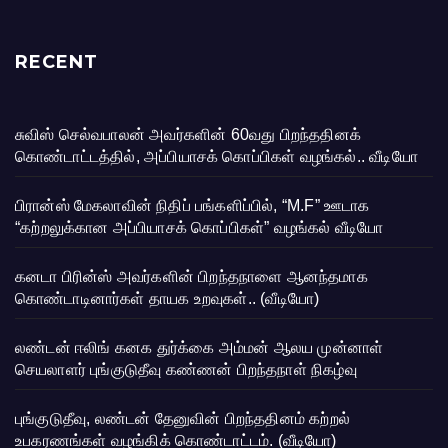
RECENT
சுவிஸ் செல்வபாலன் அவர்களின் 60வது பிறந்ததினக்
கொண்டாட்டத்தில், அப்பியாசக் கொப்பிகள் வழங்கல்.. வீடியோ
பிரான்ஸ் மேகலாவின் நிதிப் பங்களிப்பில், “M.F” ஊடாக
“கற்றலுக்கான அப்பியாசக் கொப்பிகள்” வழங்கல் வீடியோ
கனடா பிரின்ஸ் அவர்களின் பிறந்தநாளை ஆனந்தமாக
கொண்டாடினார்கள் தாயக உறவுகள்.. (வீடியோ)
லண்டன் ஈலிங் கனக துர்க்கை அம்மன் ஆலய முன்னாள்
செயலாளர் புங்குடுதீவு கண்ணன் பிறந்தநாள் நிகழ்வு
புங்குடுதீவு, லண்டன் தேனுவின் பிறந்ததினம் கற்றல்
உபகரணங்கள் வழங்கிக் கொண்டாட்டம். (வீடியோ)