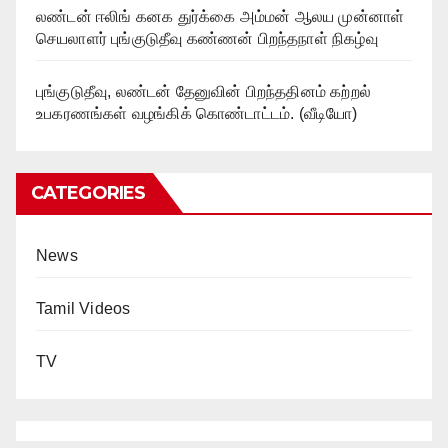
லண்டன் ஈலிங் கனக துர்க்கை அம்மன் ஆலய முன்னாள்
செயலாளர் புங்குடுதீவு கண்ணன் பிறந்தநாள் நிகழ்வு
புங்குடுதீவு, லண்டன் தேனுவின் பிறந்ததினம் கற்றல்
உபகரணங்கள் வழங்கிக் கொண்டாட்டம். (வீடியோ)
CATEGORIES
News
Tamil Videos
TV