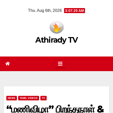
Skip
Thu. Aug 6th, 2026
3:07:25 AM
to
content
Athirady TV
NEWS
TAMIL VIDEOS
TV
“மணிவிழா” பிறந்தநாள் &