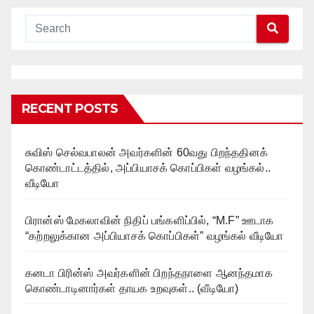
RECENT POSTS
சுவிஸ் செல்வபாலன் அவர்களின் 60வது பிறந்ததினக்
கொண்டாட்டத்தில், அப்பியாசக் கொப்பிகள் வழங்கல்..
வீடியோ
பிரான்ஸ் மேகலாவின் நிதிப் பங்களிப்பில், “M.F” ஊடாக
“கற்றலுக்கான அப்பியாசக் கொப்பிகள்” வழங்கல் வீடியோ
கனடா பிரின்ஸ் அவர்களின் பிறந்தநாளை ஆனந்தமாக
கொண்டாடினார்கள் தாயக உறவுகள்.. (வீடியோ)