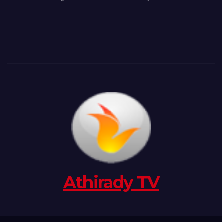
Athirady TV