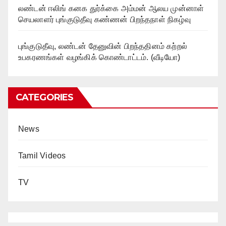
லண்டன் ஈலிங் கனக துர்க்கை அம்மன் ஆலய முன்னாள்
செயலாளர் புங்குடுதீவு கண்ணன் பிறந்தநாள் நிகழ்வு
புங்குடுதீவு, லண்டன் தேனுவின் பிறந்ததினம் கற்றல்
உபகரணங்கள் வழங்கிக் கொண்டாட்டம். (வீடியோ)
CATEGORIES
News
Tamil Videos
TV