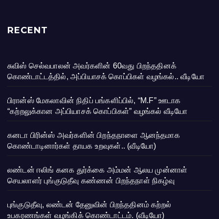
RECENT
சுவிஸ் செல்வபாலன் அவர்களின் 60வது பிறந்ததினக்
கொண்டாட்டத்தில், அப்பியாசக் கொப்பிகள் வழங்கல்.. வீடியோ
பிரான்ஸ் மேகலாவின் நிதிப் பங்களிப்பில், “M.F” ஊடாக
“கற்றலுக்கான அப்பியாசக் கொப்பிகள்” வழங்கல் வீடியோ
கனடா பிரின்ஸ் அவர்களின் பிறந்தநாளை ஆனந்தமாக
கொண்டாடினார்கள் தாயக உறவுகள்.. (வீடியோ)
லண்டன் ஈலிங் கனக துர்க்கை அம்மன் ஆலய முன்னாள்
செயலாளர் புங்குடுதீவு கண்ணன் பிறந்தநாள் நிகழ்வு
புங்குடுதீவு, லண்டன் தேனுவின் பிறந்ததினம் கற்றல்
உபகரணங்கள் வழங்கிக் கொண்டாட்டம். (வீடியோ)