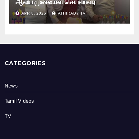
ஆலய முன்னாள் செயலாளர்
புங்குடுதீவு கண்ணன் பிறந்தநாள்
APR 8, 2026
ATHIRADY TV
நிகழ்வு
CATEGORIES
News
Tamil Videos
TV