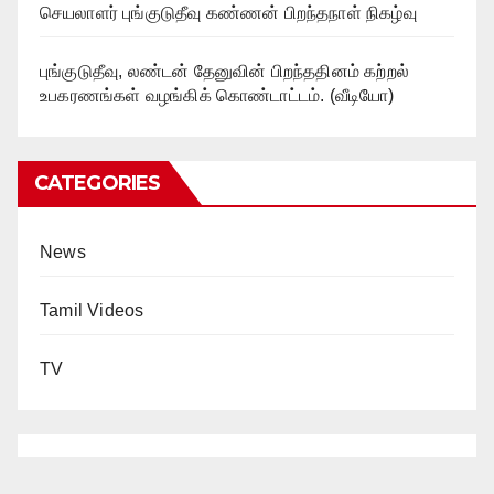
செயலாளர் புங்குடுதீவு கண்ணன் பிறந்தநாள் நிகழ்வு
புங்குடுதீவு, லண்டன் தேனுவின் பிறந்ததினம் கற்றல்
உபகரணங்கள் வழங்கிக் கொண்டாட்டம். (வீடியோ)
CATEGORIES
News
Tamil Videos
TV