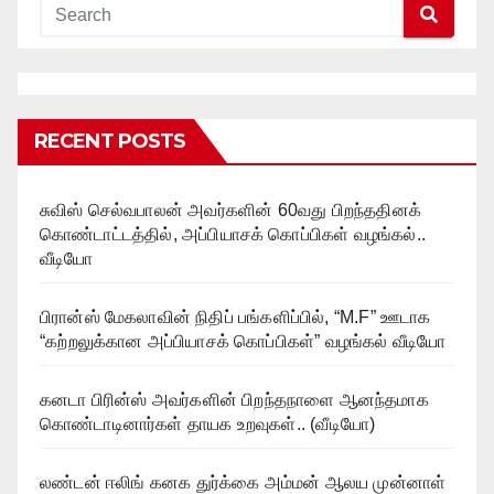
RECENT POSTS
சுவிஸ் செல்வபாலன் அவர்களின் 60வது பிறந்ததினக்
கொண்டாட்டத்தில், அப்பியாசக் கொப்பிகள் வழங்கல்..
வீடியோ
பிரான்ஸ் மேகலாவின் நிதிப் பங்களிப்பில், “M.F” ஊடாக
“கற்றலுக்கான அப்பியாசக் கொப்பிகள்” வழங்கல் வீடியோ
கனடா பிரின்ஸ் அவர்களின் பிறந்தநாளை ஆனந்தமாக
கொண்டாடினார்கள் தாயக உறவுகள்.. (வீடியோ)
லண்டன் ஈலிங் கனக துர்க்கை அம்மன் ஆலய முன்னாள்