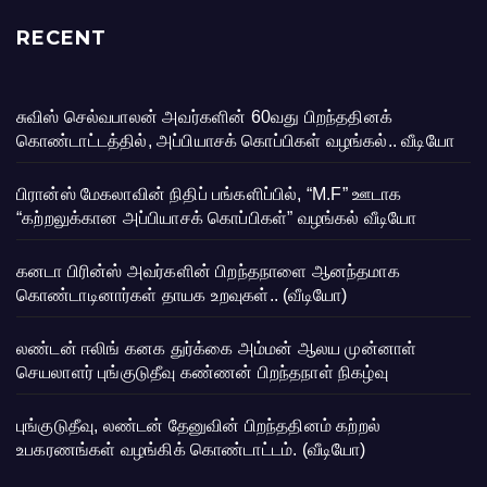
RECENT
சுவிஸ் செல்வபாலன் அவர்களின் 60வது பிறந்ததினக்
கொண்டாட்டத்தில், அப்பியாசக் கொப்பிகள் வழங்கல்.. வீடியோ
பிரான்ஸ் மேகலாவின் நிதிப் பங்களிப்பில், “M.F” ஊடாக
“கற்றலுக்கான அப்பியாசக் கொப்பிகள்” வழங்கல் வீடியோ
கனடா பிரின்ஸ் அவர்களின் பிறந்தநாளை ஆனந்தமாக
கொண்டாடினார்கள் தாயக உறவுகள்.. (வீடியோ)
லண்டன் ஈலிங் கனக துர்க்கை அம்மன் ஆலய முன்னாள்
செயலாளர் புங்குடுதீவு கண்ணன் பிறந்தநாள் நிகழ்வு
புங்குடுதீவு, லண்டன் தேனுவின் பிறந்ததினம் கற்றல்
உபகரணங்கள் வழங்கிக் கொண்டாட்டம். (வீடியோ)