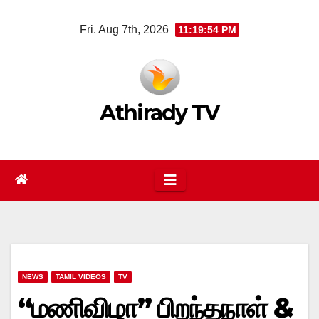
Skip
Fri. Aug 7th, 2026
11:19:54 PM
to
content
Athirady TV
NEWS
TAMIL VIDEOS
TV
“மணிவிழா” பிறந்தநாள் &