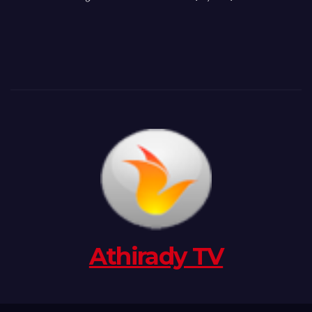
Athirady TV