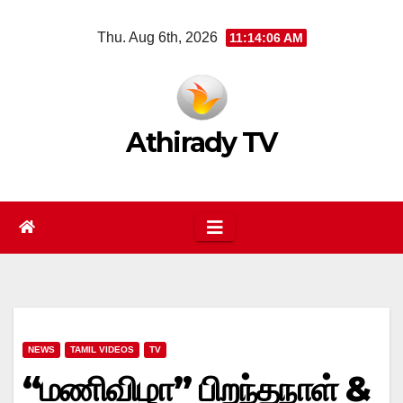
Skip
Thu. Aug 6th, 2026
11:14:06 AM
to
content
Athirady TV
NEWS
TAMIL VIDEOS
TV
“மணிவிழா” பிறந்தநாள் &