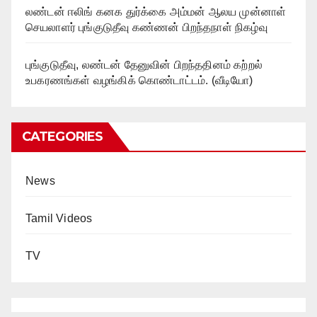
லண்டன் ஈலிங் கனக துர்க்கை அம்மன் ஆலய முன்னாள்
செயலாளர் புங்குடுதீவு கண்ணன் பிறந்தநாள் நிகழ்வு
புங்குடுதீவு, லண்டன் தேனுவின் பிறந்ததினம் கற்றல்
உபகரணங்கள் வழங்கிக் கொண்டாட்டம். (வீடியோ)
CATEGORIES
News
Tamil Videos
TV