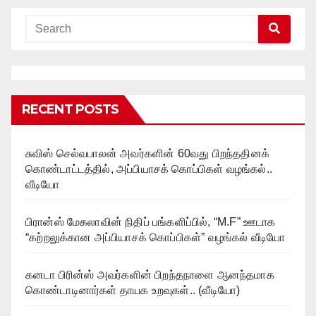
RECENT POSTS
சுவிஸ் செல்வபாலன் அவர்களின் 60வது பிறந்ததினக்
கொண்டாட்டத்தில், அப்பியாசக் கொப்பிகள் வழங்கல்..
வீடியோ
பிரான்ஸ் மேகலாவின் நிதிப் பங்களிப்பில், “M.F” ஊடாக
“கற்றலுக்கான அப்பியாசக் கொப்பிகள்” வழங்கல் வீடியோ
கனடா பிரின்ஸ் அவர்களின் பிறந்தநாளை ஆனந்தமாக
கொண்டாடினார்கள் தாயக உறவுகள்.. (வீடியோ)