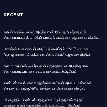
RECENT
சுவிஸ் செல்வபாலன் அவர்களின் 60வது பிறந்ததினக்
கொண்டாட்டத்தில், அப்பியாசக் கொப்பிகள் வழங்கல்.. வீடியோ
பிரான்ஸ் மேகலாவின் நிதிப் பங்களிப்பில், “M.F” ஊடாக
“கற்றலுக்கான அப்பியாசக் கொப்பிகள்” வழங்கல் வீடியோ
கனடா பிரின்ஸ் அவர்களின் பிறந்தநாளை ஆனந்தமாக
கொண்டாடினார்கள் தாயக உறவுகள்.. (வீடியோ)
லண்டன் ஈலிங் கனக துர்க்கை அம்மன் ஆலய முன்னாள்
செயலாளர் புங்குடுதீவு கண்ணன் பிறந்தநாள் நிகழ்வு
புங்குடுதீவு, லண்டன் தேனுவின் பிறந்ததினம் கற்றல்
உபகரணங்கள் வழங்கிக் கொண்டாட்டம். (வீடியோ)