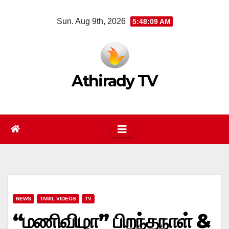
Skip
Sun. Aug 9th, 2026
5:48:09 AM
to
content
Athirady TV
NEWS
TAMIL VIDEOS
TV
“மணிவிழா” பிறந்தநாள் &