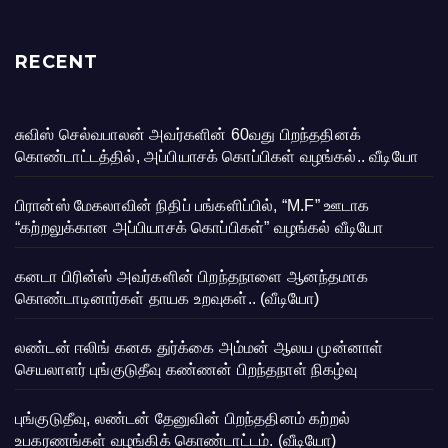
RECENT
சுவிஸ் செல்வபாலன் அவர்களின் 60வது பிறந்ததினக்
கொண்டாட்டத்தில், அப்பியாசக் கொப்பிகள் வழங்கல்.. வீடியோ
பிரான்ஸ் மேகலாவின் நிதிப் பங்களிப்பில், “M.F” ஊடாக
“கற்றலுக்கான அப்பியாசக் கொப்பிகள்” வழங்கல் வீடியோ
கனடா பிரின்ஸ் அவர்களின் பிறந்தநாளை ஆனந்தமாக
கொண்டாடினார்கள் தாயக உறவுகள்.. (வீடியோ)
லண்டன் ஈலிங் கனக துர்க்கை அம்மன் ஆலய முன்னாள்
செயலாளர் புங்குடுதீவு கண்ணன் பிறந்தநாள் நிகழ்வு
புங்குடுதீவு, லண்டன் தேனுவின் பிறந்ததினம் கற்றல்
உபகரணங்கள் வழங்கிக் கொண்டாட்டம். (வீடியோ)