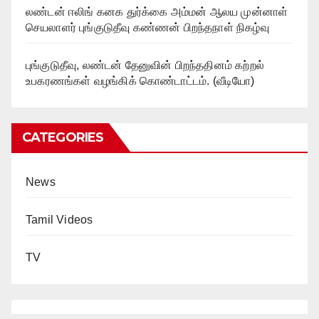
லண்டன் ஈலிங் கனக துர்க்கை அம்மன் ஆலய முன்னாள்
செயலாளர் புங்குடுதீவு கண்ணன் பிறந்தநாள் நிகழ்வு
புங்குடுதீவு, லண்டன் தேனுவின் பிறந்ததினம் கற்றல்
உபகரணங்கள் வழங்கிக் கொண்டாட்டம். (வீடியோ)
CATEGORIES
News
Tamil Videos
TV