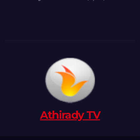
Athirady TV