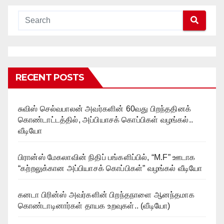
RECENT POSTS
சுவிஸ் செல்வபாலன் அவர்களின் 60வது பிறந்ததினக்
கொண்டாட்டத்தில், அப்பியாசக் கொப்பிகள் வழங்கல்..
வீடியோ
பிரான்ஸ் மேகலாவின் நிதிப் பங்களிப்பில், “M.F” ஊடாக
“கற்றலுக்கான அப்பியாசக் கொப்பிகள்” வழங்கல் வீடியோ
கனடா பிரின்ஸ் அவர்களின் பிறந்தநாளை ஆனந்தமாக
கொண்டாடினார்கள் தாயக உறவுகள்.. (வீடியோ)