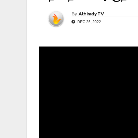
By
Athirady TV
DEC 25, 2022