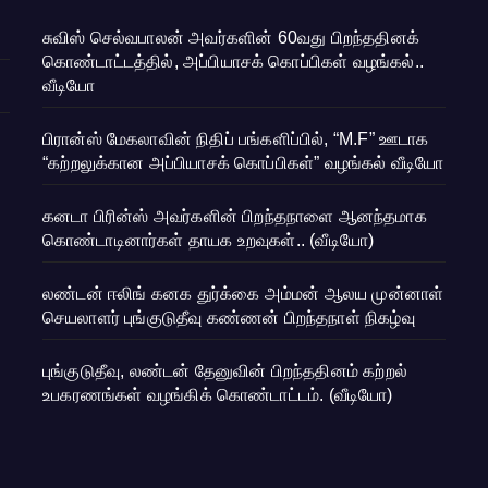
சுவிஸ் செல்வபாலன் அவர்களின் 60வது பிறந்ததினக்
கொண்டாட்டத்தில், அப்பியாசக் கொப்பிகள் வழங்கல்..
வீடியோ
பிரான்ஸ் மேகலாவின் நிதிப் பங்களிப்பில், “M.F” ஊடாக
“கற்றலுக்கான அப்பியாசக் கொப்பிகள்” வழங்கல் வீடியோ
கனடா பிரின்ஸ் அவர்களின் பிறந்தநாளை ஆனந்தமாக
கொண்டாடினார்கள் தாயக உறவுகள்.. (வீடியோ)
லண்டன் ஈலிங் கனக துர்க்கை அம்மன் ஆலய முன்னாள்
செயலாளர் புங்குடுதீவு கண்ணன் பிறந்தநாள் நிகழ்வு
புங்குடுதீவு, லண்டன் தேனுவின் பிறந்ததினம் கற்றல்
உபகரணங்கள் வழங்கிக் கொண்டாட்டம். (வீடியோ)