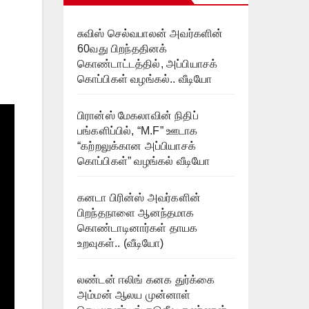
சுவிஸ் செல்வபாலன் அவர்களின்
60வது பிறந்ததினக்
கொண்டாட்டத்தில், அப்பியாசக்
கொப்பிகள் வழங்கல்.. வீடியோ
பிரான்ஸ் மேகலாவின் நிதிப்
பங்களிப்பில், “M.F” ஊடாக
“கற்றலுக்கான அப்பியாசக்
கொப்பிகள்” வழங்கல் வீடியோ
கனடா பிரின்ஸ் அவர்களின்
பிறந்தநாளை ஆனந்தமாக
கொண்டாடினார்கள் தாயக
உறவுகள்.. (வீடியோ)
லண்டன் ஈலிங் கனக துர்க்கை
அம்மன் ஆலய முன்னாள்