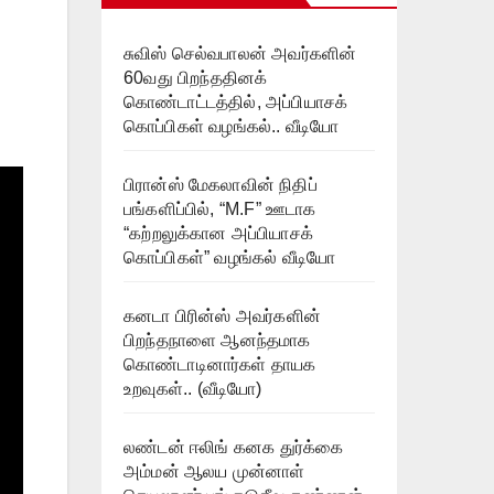
சுவிஸ் செல்வபாலன் அவர்களின்
60வது பிறந்ததினக்
கொண்டாட்டத்தில், அப்பியாசக்
கொப்பிகள் வழங்கல்.. வீடியோ
பிரான்ஸ் மேகலாவின் நிதிப்
பங்களிப்பில், “M.F” ஊடாக
“கற்றலுக்கான அப்பியாசக்
கொப்பிகள்” வழங்கல் வீடியோ
கனடா பிரின்ஸ் அவர்களின்
பிறந்தநாளை ஆனந்தமாக
கொண்டாடினார்கள் தாயக
உறவுகள்.. (வீடியோ)
லண்டன் ஈலிங் கனக துர்க்கை
அம்மன் ஆலய முன்னாள்