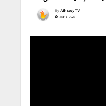
By
Athirady TV
SEP 1, 2023