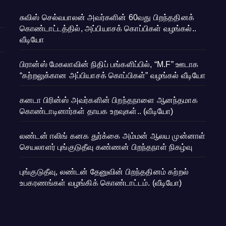
சுவிஸ் செல்வபாலன் அவர்களின் 60வது பிறந்ததினக்
கொண்டாட்டத்தில், அப்பியாசக் கொப்பிகள் வழங்கல்..
வீடியோ
பிரான்ஸ் மேகலாவின் நிதிப் பங்களிப்பில், “M.F” ஊடாக
“கற்றலுக்கான அப்பியாசக் கொப்பிகள்” வழங்கல் வீடியோ
கனடா பிரின்ஸ் அவர்களின் பிறந்தநாளை ஆனந்தமாக
கொண்டாடினார்கள் தாயக உறவுகள்.. (வீடியோ)
லண்டன் ஈலிங் கனக துர்க்கை அம்மன் ஆலய முன்னாள்
செயலாளர் புங்குடுதீவு கண்ணன் பிறந்தநாள் நிகழ்வு
புங்குடுதீவு, லண்டன் தேனுவின் பிறந்ததினம் கற்றல்
உபகரணங்கள் வழங்கிக் கொண்டாட்டம். (வீடியோ)