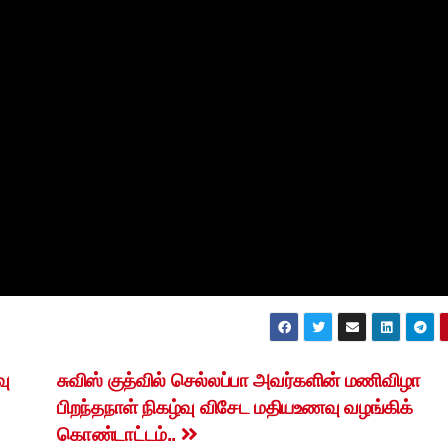
வு
சுவிஸ் குத்வில் செல்லப்பா அவர்களின் மணிவிழா
பிறந்தநாள் நிகழ்வு விசேட மதியஉணவு வழங்கிக்
கொண்டாட்டம்..