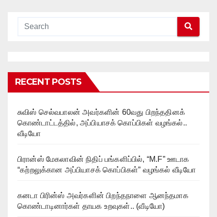
RECENT POSTS
சுவிஸ் செல்வபாலன் அவர்களின் 60வது பிறந்ததினக்
கொண்டாட்டத்தில், அப்பியாசக் கொப்பிகள் வழங்கல்..
வீடியோ
பிரான்ஸ் மேகலாவின் நிதிப் பங்களிப்பில், “M.F” ஊடாக
“கற்றலுக்கான அப்பியாசக் கொப்பிகள்” வழங்கல் வீடியோ
கனடா பிரின்ஸ் அவர்களின் பிறந்தநாளை ஆனந்தமாக
கொண்டாடினார்கள் தாயக உறவுகள்.. (வீடியோ)