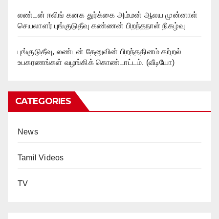
லண்டன் ஈலிங் கனக துர்க்கை அம்மன் ஆலய முன்னாள்
செயலாளர் புங்குடுதீவு கண்ணன் பிறந்தநாள் நிகழ்வு
புங்குடுதீவு, லண்டன் தேனுவின் பிறந்ததினம் கற்றல்
உபகரணங்கள் வழங்கிக் கொண்டாட்டம். (வீடியோ)
CATEGORIES
News
Tamil Videos
TV