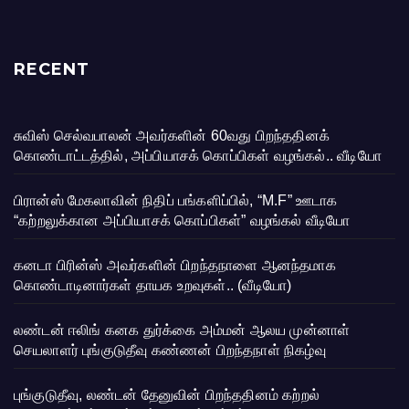
RECENT
சுவிஸ் செல்வபாலன் அவர்களின் 60வது பிறந்ததினக்
கொண்டாட்டத்தில், அப்பியாசக் கொப்பிகள் வழங்கல்.. வீடியோ
பிரான்ஸ் மேகலாவின் நிதிப் பங்களிப்பில், “M.F” ஊடாக
“கற்றலுக்கான அப்பியாசக் கொப்பிகள்” வழங்கல் வீடியோ
கனடா பிரின்ஸ் அவர்களின் பிறந்தநாளை ஆனந்தமாக
கொண்டாடினார்கள் தாயக உறவுகள்.. (வீடியோ)
லண்டன் ஈலிங் கனக துர்க்கை அம்மன் ஆலய முன்னாள்
செயலாளர் புங்குடுதீவு கண்ணன் பிறந்தநாள் நிகழ்வு
புங்குடுதீவு, லண்டன் தேனுவின் பிறந்ததினம் கற்றல்