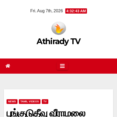
Skip
Fri. Aug 7th, 2026
4:32:44 AM
to
content
Athirady TV
NEWS
TAMIL VIDEOS
TV
புங்குடுதீவு வீராமலை