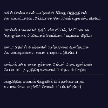
சுவிஸ் செல்வபாலன் அவர்களின் 60வது பிறந்ததினக்
கொண்டாட்டத்தில், அப்பியாசக் கொப்பிகள் வழங்கல்.. வீடியோ
பிரான்ஸ் மேகலாவின் நிதிப் பங்களிப்பில், “M.F” ஊடாக
“கற்றலுக்கான அப்பியாசக் கொப்பிகள்” வழங்கல் வீடியோ
கனடா பிரின்ஸ் அவர்களின் பிறந்தநாளை ஆனந்தமாக
கொண்டாடினார்கள் தாயக உறவுகள்.. (வீடியோ)
லண்டன் ஈலிங் கனக துர்க்கை அம்மன் ஆலய முன்னாள்
செயலாளர் புங்குடுதீவு கண்ணன் பிறந்தநாள் நிகழ்வு
புங்குடுதீவு, லண்டன் தேனுவின் பிறந்ததினம் கற்றல்
உபகரணங்கள் வழங்கிக் கொண்டாட்டம். (வீடியோ)