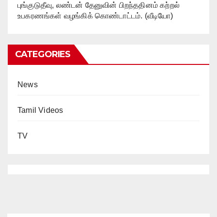
புங்குடுதீவு, லண்டன் தேனுவின் பிறந்ததினம் கற்றல்
உபகரணங்கள் வழங்கிக் கொண்டாட்டம். (வீடியோ)
CATEGORIES
News
Tamil Videos
TV