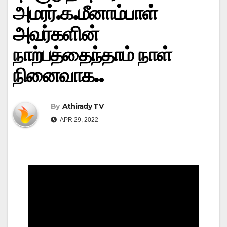
அமரர்.க.மீனாம்பாள்
அவர்களின்
நாற்பத்தைந்தாம் நாள்
நினைவாக..
By
Athirady TV
APR 29, 2022