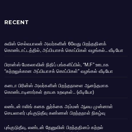
RECENT
சுவிஸ் செல்வபாலன் அவர்களின் 60வது பிறந்ததினக்
கொண்டாட்டத்தில், அப்பியாசக் கொப்பிகள் வழங்கல்.. வீடியோ
பிரான்ஸ் மேகலாவின் நிதிப் பங்களிப்பில், “M.F” ஊடாக
“கற்றலுக்கான அப்பியாசக் கொப்பிகள்” வழங்கல் வீடியோ
கனடா பிரின்ஸ் அவர்களின் பிறந்தநாளை ஆனந்தமாக
கொண்டாடினார்கள் தாயக உறவுகள்.. (வீடியோ)
லண்டன் ஈலிங் கனக துர்க்கை அம்மன் ஆலய முன்னாள்
செயலாளர் புங்குடுதீவு கண்ணன் பிறந்தநாள் நிகழ்வு
புங்குடுதீவு, லண்டன் தேனுவின் பிறந்ததினம் கற்றல்