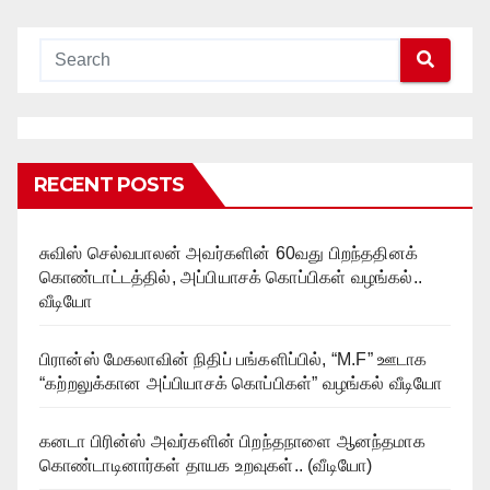
RECENT POSTS
சுவிஸ் செல்வபாலன் அவர்களின் 60வது பிறந்ததினக்
கொண்டாட்டத்தில், அப்பியாசக் கொப்பிகள் வழங்கல்..
வீடியோ
பிரான்ஸ் மேகலாவின் நிதிப் பங்களிப்பில், “M.F” ஊடாக
“கற்றலுக்கான அப்பியாசக் கொப்பிகள்” வழங்கல் வீடியோ
கனடா பிரின்ஸ் அவர்களின் பிறந்தநாளை ஆனந்தமாக
கொண்டாடினார்கள் தாயக உறவுகள்.. (வீடியோ)