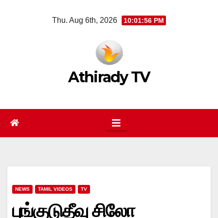
Skip
Thu. Aug 6th, 2026
10:01:56 PM
to
content
Athirady TV
NEWS
TAMIL VIDEOS
TV
புங்குடுதீவு சிலோ