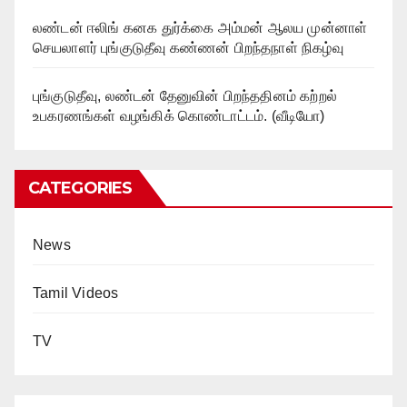
லண்டன் ஈலிங் கனக துர்க்கை அம்மன் ஆலய முன்னாள்
செயலாளர் புங்குடுதீவு கண்ணன் பிறந்தநாள் நிகழ்வு
புங்குடுதீவு, லண்டன் தேனுவின் பிறந்ததினம் கற்றல்
உபகரணங்கள் வழங்கிக் கொண்டாட்டம். (வீடியோ)
CATEGORIES
News
Tamil Videos
TV