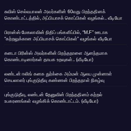
சுவிஸ் செல்வபாலன் அவர்களின் 60வது பிறந்ததினக்
கொண்டாட்டத்தில், அப்பியாசக் கொப்பிகள் வழங்கல்.. வீடியோ
பிரான்ஸ் மேகலாவின் நிதிப் பங்களிப்பில், “M.F” ஊடாக
“கற்றலுக்கான அப்பியாசக் கொப்பிகள்” வழங்கல் வீடியோ
கனடா பிரின்ஸ் அவர்களின் பிறந்தநாளை ஆனந்தமாக
கொண்டாடினார்கள் தாயக உறவுகள்.. (வீடியோ)
லண்டன் ஈலிங் கனக துர்க்கை அம்மன் ஆலய முன்னாள்
செயலாளர் புங்குடுதீவு கண்ணன் பிறந்தநாள் நிகழ்வு
புங்குடுதீவு, லண்டன் தேனுவின் பிறந்ததினம் கற்றல்
உபகரணங்கள் வழங்கிக் கொண்டாட்டம். (வீடியோ)