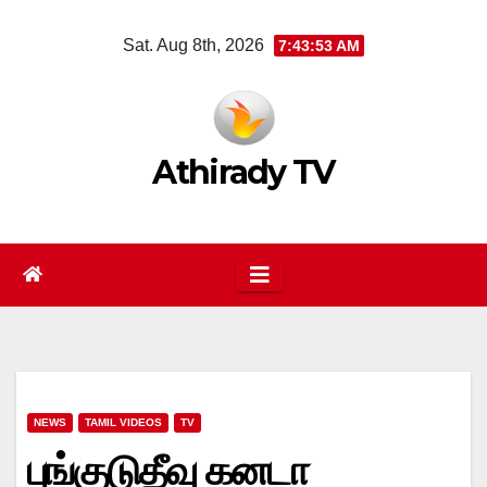
Skip
Sat. Aug 8th, 2026
7:43:53 AM
to
content
Athirady TV
NEWS
TAMIL VIDEOS
TV
புங்குடுதீவு கனடா