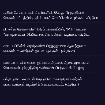
சுவிஸ் செல்வபாலன் அவர்களின் 60வது பிறந்ததினக்
கொண்டாட்டத்தில், அப்பியாசக் கொப்பிகள் வழங்கல்.. வீடியோ
பிரான்ஸ் மேகலாவின் நிதிப் பங்களிப்பில், “M.F” ஊடாக
“கற்றலுக்கான அப்பியாசக் கொப்பிகள்” வழங்கல் வீடியோ
கனடா பிரின்ஸ் அவர்களின் பிறந்தநாளை ஆனந்தமாக
கொண்டாடினார்கள் தாயக உறவுகள்.. (வீடியோ)
லண்டன் ஈலிங் கனக துர்க்கை அம்மன் ஆலய முன்னாள்
செயலாளர் புங்குடுதீவு கண்ணன் பிறந்தநாள் நிகழ்வு
புங்குடுதீவு, லண்டன் தேனுவின் பிறந்ததினம் கற்றல்
உபகரணங்கள் வழங்கிக் கொண்டாட்டம். (வீடியோ)