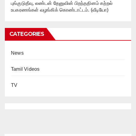
புங்குடுதீவு, லண்டன் தேனுவின் பிறந்ததினம் கற்றல்
உபகரணங்கள் வழங்கிக் கொண்டாட்டம். (வீடியோ)
CATEGORIES
News
Tamil Videos
TV