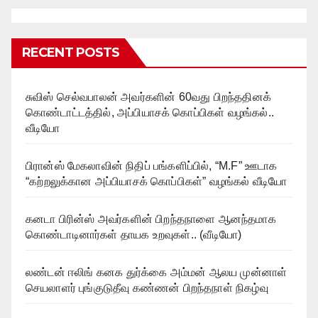
RECENT POSTS
சுவிஸ் செல்வபாலன் அவர்களின் 60வது பிறந்ததினக்
கொண்டாட்டத்தில், அப்பியாசக் கொப்பிகள் வழங்கல்..
வீடியோ
பிரான்ஸ் மேகலாவின் நிதிப் பங்களிப்பில், “M.F” ஊடாக
“கற்றலுக்கான அப்பியாசக் கொப்பிகள்” வழங்கல் வீடியோ
கனடா பிரின்ஸ் அவர்களின் பிறந்தநாளை ஆனந்தமாக
கொண்டாடினார்கள் தாயக உறவுகள்.. (வீடியோ)
லண்டன் ஈலிங் கனக துர்க்கை அம்மன் ஆலய முன்னாள்
செயலாளர் புங்குடுதீவு கண்ணன் பிறந்தநாள் நிகழ்வு