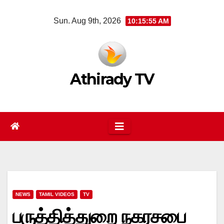
Skip
Sun. Aug 9th, 2026
10:15:55 AM
to
content
Athirady TV
NEWS
TAMIL VIDEOS
TV
பருத்தித்துறை நகரசபை