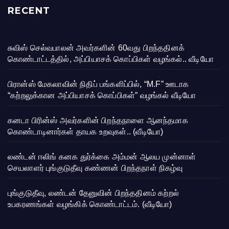
RECENT
சுவிஸ் செல்வபாலன் அவர்களின் 60வது பிறந்ததினக்
கொண்டாட்டத்தில், அப்பியாசக் கொப்பிகள் வழங்கல்.. வீடியோ
பிரான்ஸ் மேகலாவின் நிதிப் பங்களிப்பில், “M.F” ஊடாக
“கற்றலுக்கான அப்பியாசக் கொப்பிகள்” வழங்கல் வீடியோ
கனடா பிரின்ஸ் அவர்களின் பிறந்தநாளை ஆனந்தமாக
கொண்டாடினார்கள் தாயக உறவுகள்.. (வீடியோ)
லண்டன் ஈலிங் கனக துர்க்கை அம்மன் ஆலய முன்னாள்
செயலாளர் புங்குடுதீவு கண்ணன் பிறந்தநாள் நிகழ்வு
புங்குடுதீவு, லண்டன் தேனுவின் பிறந்ததினம் கற்றல்
உபகரணங்கள் வழங்கிக் கொண்டாட்டம். (வீடியோ)