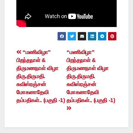
Post
“மணிவிழா”
“மணிவிழா”
பிறந்தநாள் &
பிறந்தநாள் &
navigation
திருமணநாள் விழா
திருமணநாள் விழா
திரு.திருமதி.
திரு.திருமதி.
சுவிஸ்ரஞ்சன்
சுவிஸ்ரஞ்சன்
மோகனாதேவி
மோகனாதேவி
தம்பதிகள்.. (பகுதி -1)
தம்பதிகள்.. (பகுதி -1)