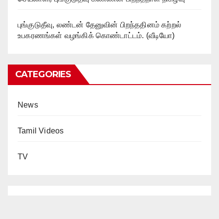
புங்குடுதீவு, லண்டன் தேனுவின் பிறந்ததினம் கற்றல்
உபகரணங்கள் வழங்கிக் கொண்டாட்டம். (வீடியோ)
CATEGORIES
News
Tamil Videos
TV