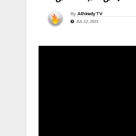
By
Athirady TV
JUL 12, 2023