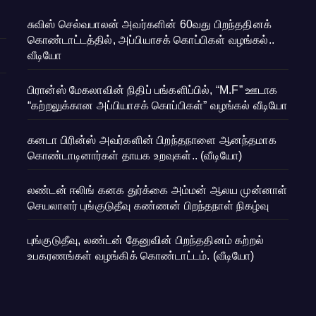
சுவிஸ் செல்வபாலன் அவர்களின் 60வது பிறந்ததினக்
கொண்டாட்டத்தில், அப்பியாசக் கொப்பிகள் வழங்கல்..
வீடியோ
பிரான்ஸ் மேகலாவின் நிதிப் பங்களிப்பில், “M.F” ஊடாக
“கற்றலுக்கான அப்பியாசக் கொப்பிகள்” வழங்கல் வீடியோ
கனடா பிரின்ஸ் அவர்களின் பிறந்தநாளை ஆனந்தமாக
கொண்டாடினார்கள் தாயக உறவுகள்.. (வீடியோ)
லண்டன் ஈலிங் கனக துர்க்கை அம்மன் ஆலய முன்னாள்
செயலாளர் புங்குடுதீவு கண்ணன் பிறந்தநாள் நிகழ்வு
புங்குடுதீவு, லண்டன் தேனுவின் பிறந்ததினம் கற்றல்
உபகரணங்கள் வழங்கிக் கொண்டாட்டம். (வீடியோ)