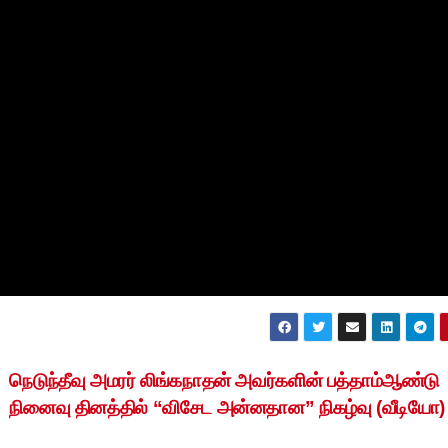
நெடுந்தீவு அமரர் லிங்கநாதன் அவர்களின் பத்தாம்ஆண்டு
நினைவு தினத்தில் “விசேட அன்னதான” நிகழ்வு (வீடியோ