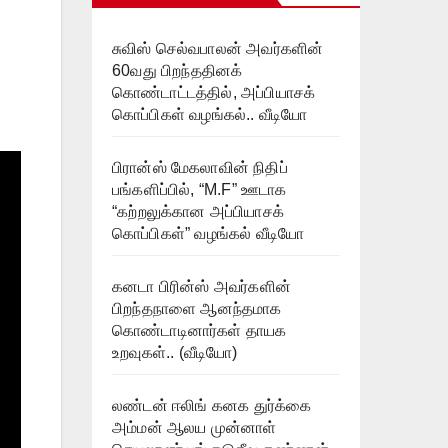
சுவிஸ் செல்வபாலன் அவர்களின்
60வது பிறந்ததினக்
கொண்டாட்டத்தில், அப்பியாசக்
கொப்பிகள் வழங்கல்.. வீடியோ
பிரான்ஸ் மேகலாவின் நிதிப்
பங்களிப்பில், “M.F” ஊடாக
“கற்றலுக்கான அப்பியாசக்
கொப்பிகள்” வழங்கல் வீடியோ
கனடா பிரின்ஸ் அவர்களின்
பிறந்தநாளை ஆனந்தமாக
கொண்டாடினார்கள் தாயக
உறவுகள்.. (வீடியோ)
லண்டன் ஈலிங் கனக துர்க்கை
அம்மன் ஆலய முன்னாள்