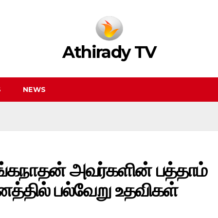
Athirady TV
S
NEWS
ிங்கநாதன் அவர்களின் பத்தாம்
த்தில் பல்வேறு உதவிகள்