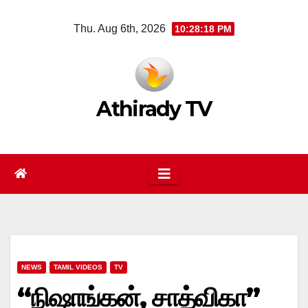
Skip
Thu. Aug 6th, 2026
10:28:18 PM
to
content
Athirady TV
NEWS
TAMIL VIDEOS
TV
“நிஷாங்கன், சாத்விகா”