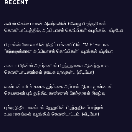
RECENT
சுவிஸ் செல்வபாலன் அவர்களின் 60வது பிறந்ததினக்
கொண்டாட்டத்தில், அப்பியாசக் கொப்பிகள் வழங்கல்.. வீடியோ
பிரான்ஸ் மேகலாவின் நிதிப் பங்களிப்பில், “M.F” ஊடாக
“கற்றலுக்கான அப்பியாசக் கொப்பிகள்” வழங்கல் வீடியோ
கனடா பிரின்ஸ் அவர்களின் பிறந்தநாளை ஆனந்தமாக
கொண்டாடினார்கள் தாயக உறவுகள்.. (வீடியோ)
லண்டன் ஈலிங் கனக துர்க்கை அம்மன் ஆலய முன்னாள்
செயலாளர் புங்குடுதீவு கண்ணன் பிறந்தநாள் நிகழ்வு
புங்குடுதீவு, லண்டன் தேனுவின் பிறந்ததினம் கற்றல்
உபகரணங்கள் வழங்கிக் கொண்டாட்டம். (வீடியோ)