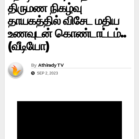
திருமண நிகழ்வு
தாயகத்தில் விசேட மதிய
உணவுடன் கொண்டாட்டம்..
(வீடியோ)
By
Athirady TV
SEP 2, 2023