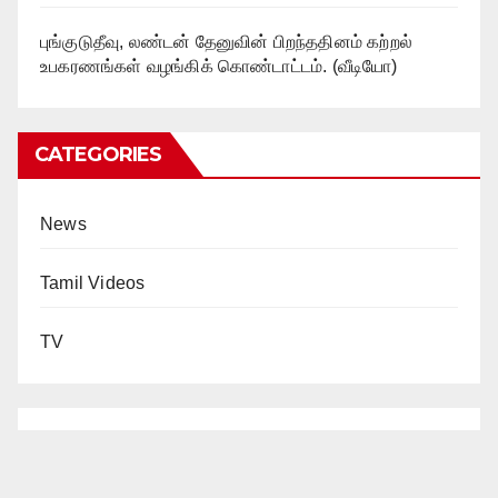
புங்குடுதீவு, லண்டன் தேனுவின் பிறந்ததினம் கற்றல்
உபகரணங்கள் வழங்கிக் கொண்டாட்டம். (வீடியோ)
CATEGORIES
News
Tamil Videos
TV