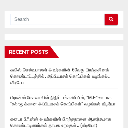
RECENT POSTS
சுவிஸ் செல்வபாலன் அவர்களின் 60வது பிறந்ததினக்
கொண்டாட்டத்தில், அப்பியாசக் கொப்பிகள் வழங்கல்..
வீடியோ
பிரான்ஸ் மேகலாவின் நிதிப் பங்களிப்பில், “M.F” ஊடாக
“கற்றலுக்கான அப்பியாசக் கொப்பிகள்” வழங்கல் வீடியோ
கனடா பிரின்ஸ் அவர்களின் பிறந்தநாளை ஆனந்தமாக
கொண்டாடினார்கள் தாயக உறவுகள்.. (வீடியோ)