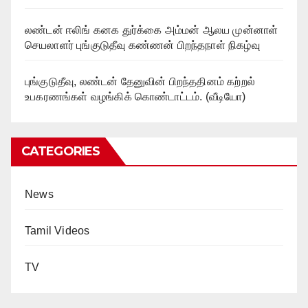
லண்டன் ஈலிங் கனக துர்க்கை அம்மன் ஆலய முன்னாள்
செயலாளர் புங்குடுதீவு கண்ணன் பிறந்தநாள் நிகழ்வு
புங்குடுதீவு, லண்டன் தேனுவின் பிறந்ததினம் கற்றல்
உபகரணங்கள் வழங்கிக் கொண்டாட்டம். (வீடியோ)
CATEGORIES
News
Tamil Videos
TV