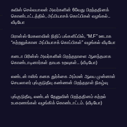
சுவிஸ் செல்வபாலன் அவர்களின் 60வது பிறந்ததினக்
கொண்டாட்டத்தில், அப்பியாசக் கொப்பிகள் வழங்கல்..
வீடியோ
பிரான்ஸ் மேகலாவின் நிதிப் பங்களிப்பில், “M.F” ஊடாக
“கற்றலுக்கான அப்பியாசக் கொப்பிகள்” வழங்கல் வீடியோ
கனடா பிரின்ஸ் அவர்களின் பிறந்தநாளை ஆனந்தமாக
கொண்டாடினார்கள் தாயக உறவுகள்.. (வீடியோ)
லண்டன் ஈலிங் கனக துர்க்கை அம்மன் ஆலய முன்னாள்
செயலாளர் புங்குடுதீவு கண்ணன் பிறந்தநாள் நிகழ்வு
புங்குடுதீவு, லண்டன் தேனுவின் பிறந்ததினம் கற்றல்
உபகரணங்கள் வழங்கிக் கொண்டாட்டம். (வீடியோ)