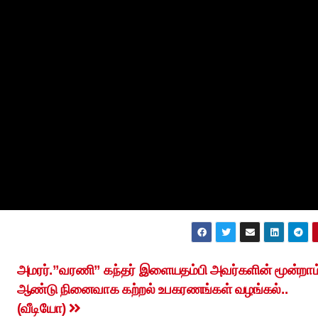
அமரர்.”வரணி” கந்தர் இளையதம்பி அவர்களின் மூன்றாம
ஆண்டு நினைவாக கற்றல் உபகரணங்கள் வழங்கல்..
(வீடியோ)