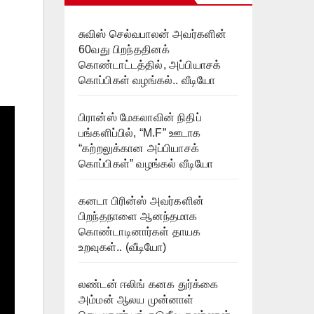
சுவிஸ் செல்வபாலன் அவர்களின்
60வது பிறந்ததினக்
கொண்டாட்டத்தில், அப்பியாசக்
கொப்பிகள் வழங்கல்.. வீடியோ
பிரான்ஸ் மேகலாவின் நிதிப்
பங்களிப்பில், “M.F” ஊடாக
“கற்றலுக்கான அப்பியாசக்
கொப்பிகள்” வழங்கல் வீடியோ
கனடா பிரின்ஸ் அவர்களின்
பிறந்தநாளை ஆனந்தமாக
கொண்டாடினார்கள் தாயக
உறவுகள்.. (வீடியோ)
லண்டன் ஈலிங் கனக துர்க்கை
அம்மன் ஆலய முன்னாள்