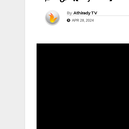
By
Athirady TV
APR 28, 2024