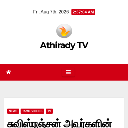
Skip
Fri. Aug 7th, 2026
2:37:04 AM
to
content
Athirady TV
NEWS
TAMIL VIDEOS
TV
சுவிஸ்ரஞ்சன் அவர்களின்