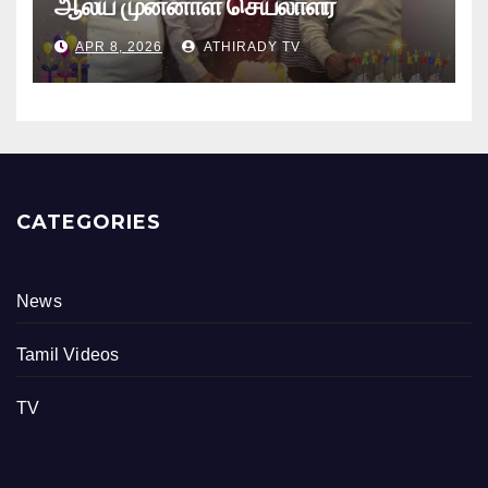
ஆலய முன்னாள் செயலாளர்
புங்குடுதீவு கண்ணன் பிறந்தநாள்
APR 8, 2026
ATHIRADY TV
நிகழ்வு
CATEGORIES
News
Tamil Videos
TV