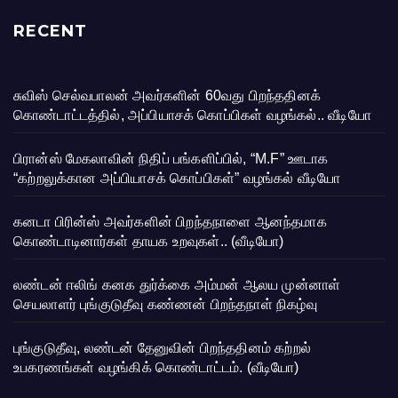
RECENT
சுவிஸ் செல்வபாலன் அவர்களின் 60வது பிறந்ததினக்
கொண்டாட்டத்தில், அப்பியாசக் கொப்பிகள் வழங்கல்.. வீடியோ
பிரான்ஸ் மேகலாவின் நிதிப் பங்களிப்பில், “M.F” ஊடாக
“கற்றலுக்கான அப்பியாசக் கொப்பிகள்” வழங்கல் வீடியோ
கனடா பிரின்ஸ் அவர்களின் பிறந்தநாளை ஆனந்தமாக
கொண்டாடினார்கள் தாயக உறவுகள்.. (வீடியோ)
லண்டன் ஈலிங் கனக துர்க்கை அம்மன் ஆலய முன்னாள்
செயலாளர் புங்குடுதீவு கண்ணன் பிறந்தநாள் நிகழ்வு
புங்குடுதீவு, லண்டன் தேனுவின் பிறந்ததினம் கற்றல்
உபகரணங்கள் வழங்கிக் கொண்டாட்டம். (வீடியோ)