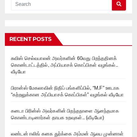
RECENT POSTS
சுவிஸ் செல்வபாலன் அவர்களின் 60வது பிறந்ததினக்
கொண்டாட்டத்தில், அப்பியாசக் கொப்பிகள் வழங்கல்..
வீடியோ
பிரான்ஸ் மேகலாவின் நிதிப் பங்களிப்பில், “M.F” ஊடாக
“கற்றலுக்கான அப்பியாசக் கொப்பிகள்” வழங்கல் வீடியோ
கனடா பிரின்ஸ் அவர்களின் பிறந்தநாளை ஆனந்தமாக
கொண்டாடினார்கள் தாயக உறவுகள்.. (வீடியோ)
லண்டன் ஈலிங் கனக துர்க்கை அம்மன் ஆலய முன்னாள்