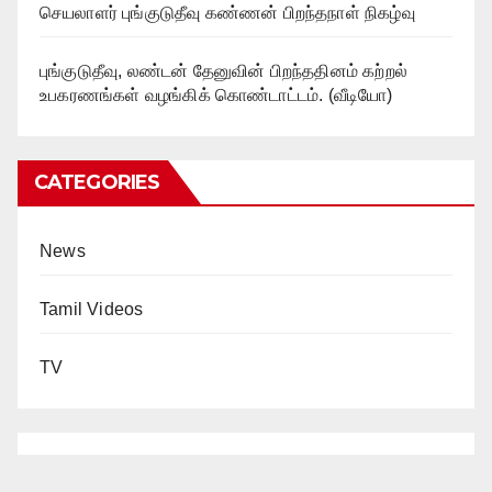
செயலாளர் புங்குடுதீவு கண்ணன் பிறந்தநாள் நிகழ்வு
புங்குடுதீவு, லண்டன் தேனுவின் பிறந்ததினம் கற்றல்
உபகரணங்கள் வழங்கிக் கொண்டாட்டம். (வீடியோ)
CATEGORIES
News
Tamil Videos
TV