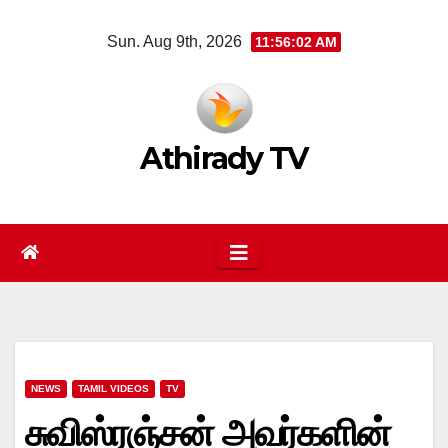
Skip
Sun. Aug 9th, 2026
11:56:03 AM
to
content
Athirady TV
NEWS
TAMIL VIDEOS
TV
சுவிஸ்ரஞ்சன் அவர்களின்