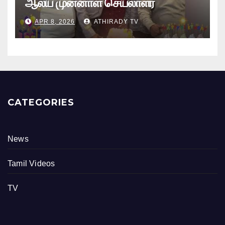
ஆலய முன்னாள் செயலாளர்
புங்குடுதீவு கண்ணன் பிறந்தநாள்
APR 8, 2026
ATHIRADY TV
நிகழ்வு
CATEGORIES
News
Tamil Videos
TV