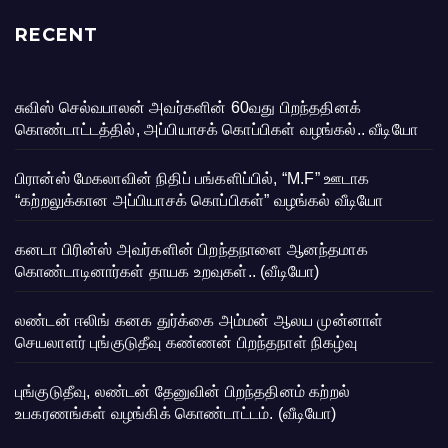
RECENT
சுவிஸ் செல்வபாலன் அவர்களின் 60வது பிறந்ததினக்
கொண்டாட்டத்தில், அப்பியாசக் கொப்பிகள் வழங்கல்.. வீடியோ
பிரான்ஸ் மேகலாவின் நிதிப் பங்களிப்பில், “M.F” ஊடாக
“கற்றலுக்கான அப்பியாசக் கொப்பிகள்” வழங்கல் வீடியோ
கனடா பிரின்ஸ் அவர்களின் பிறந்தநாளை ஆனந்தமாக
கொண்டாடினார்கள் தாயக உறவுகள்.. (வீடியோ)
லண்டன் ஈலிங் கனக துர்க்கை அம்மன் ஆலய முன்னாள்
செயலாளர் புங்குடுதீவு கண்ணன் பிறந்தநாள் நிகழ்வு
புங்குடுதீவு, லண்டன் தேனுவின் பிறந்ததினம் கற்றல்
உபகரணங்கள் வழங்கிக் கொண்டாட்டம். (வீடியோ)