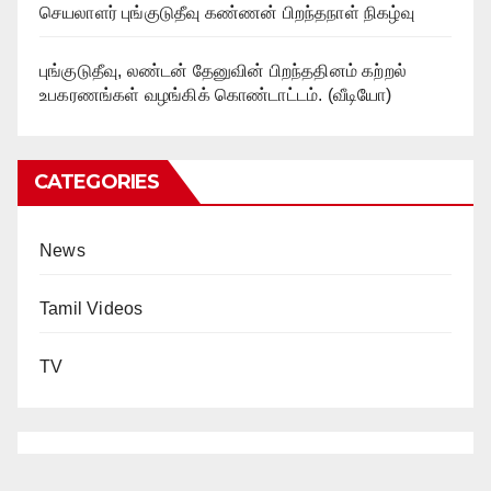
செயலாளர் புங்குடுதீவு கண்ணன் பிறந்தநாள் நிகழ்வு
புங்குடுதீவு, லண்டன் தேனுவின் பிறந்ததினம் கற்றல்
உபகரணங்கள் வழங்கிக் கொண்டாட்டம். (வீடியோ)
CATEGORIES
News
Tamil Videos
TV