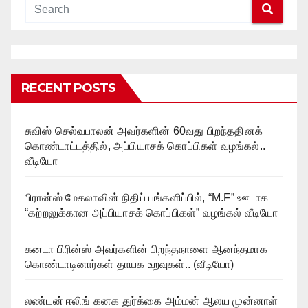
RECENT POSTS
சுவிஸ் செல்வபாலன் அவர்களின் 60வது பிறந்ததினக்
கொண்டாட்டத்தில், அப்பியாசக் கொப்பிகள் வழங்கல்..
வீடியோ
பிரான்ஸ் மேகலாவின் நிதிப் பங்களிப்பில், “M.F” ஊடாக
“கற்றலுக்கான அப்பியாசக் கொப்பிகள்” வழங்கல் வீடியோ
கனடா பிரின்ஸ் அவர்களின் பிறந்தநாளை ஆனந்தமாக
கொண்டாடினார்கள் தாயக உறவுகள்.. (வீடியோ)
லண்டன் ஈலிங் கனக துர்க்கை அம்மன் ஆலய முன்னாள்