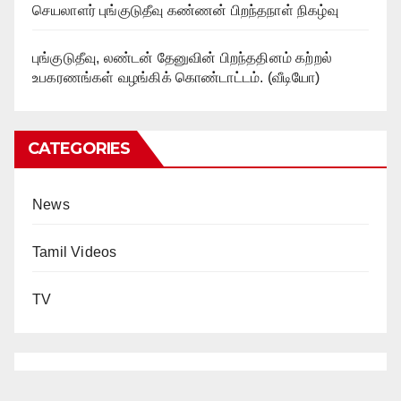
செயலாளர் புங்குடுதீவு கண்ணன் பிறந்தநாள் நிகழ்வு
புங்குடுதீவு, லண்டன் தேனுவின் பிறந்ததினம் கற்றல்
உபகரணங்கள் வழங்கிக் கொண்டாட்டம். (வீடியோ)
CATEGORIES
News
Tamil Videos
TV