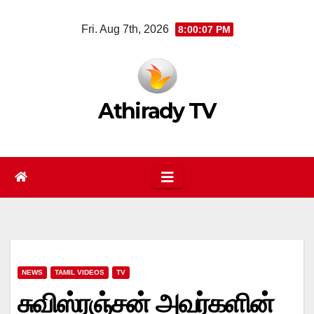
Skip
Fri. Aug 7th, 2026
8:00:07 PM
to
content
Athirady TV
NEWS
TAMIL VIDEOS
TV
சுவிஸ்ரஞ்சன் அவர்களின்