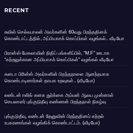
RECENT
சுவிஸ் செல்வபாலன் அவர்களின் 60வது பிறந்ததினக்
கொண்டாட்டத்தில், அப்பியாசக் கொப்பிகள் வழங்கல்.. வீடியோ
பிரான்ஸ் மேகலாவின் நிதிப் பங்களிப்பில், “M.F” ஊடாக
“கற்றலுக்கான அப்பியாசக் கொப்பிகள்” வழங்கல் வீடியோ
கனடா பிரின்ஸ் அவர்களின் பிறந்தநாளை ஆனந்தமாக
கொண்டாடினார்கள் தாயக உறவுகள்.. (வீடியோ)
லண்டன் ஈலிங் கனக துர்க்கை அம்மன் ஆலய முன்னாள்
செயலாளர் புங்குடுதீவு கண்ணன் பிறந்தநாள் நிகழ்வு
புங்குடுதீவு, லண்டன் தேனுவின் பிறந்ததினம் கற்றல்
உபகரணங்கள் வழங்கிக் கொண்டாட்டம். (வீடியோ)