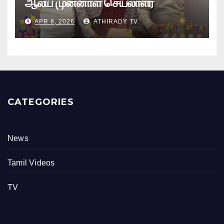
ஆலய முன்னாள் செயலாளர்
புங்குடுதீவு கண்ணன் பிறந்தநாள்
APR 8, 2026
ATHIRADY TV
நிகழ்வு
CATEGORIES
News
Tamil Videos
TV