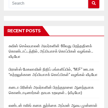
RECENT POSTS
சுவிஸ் செல்வபாலன் அவர்களின் 60வது பிறந்ததினக்
கொண்டாட்டத்தில், அப்பியாசக் கொப்பிகள் வழங்கல்..
வீடியோ
பிரான்ஸ் மேகலாவின் நிதிப் பங்களிப்பில், “M.F” ஊடாக
“கற்றலுக்கான அப்பியாசக் கொப்பிகள்” வழங்கல் வீடியோ
கனடா பிரின்ஸ் அவர்களின் பிறந்தநாளை ஆனந்தமாக
கொண்டாடினார்கள் தாயக உறவுகள்.. (வீடியோ)
லண்டன் ஈலிங் கனக துர்க்கை அம்மன் ஆலய முன்னாள்