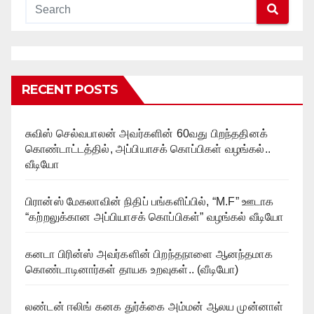
RECENT POSTS
சுவிஸ் செல்வபாலன் அவர்களின் 60வது பிறந்ததினக்
கொண்டாட்டத்தில், அப்பியாசக் கொப்பிகள் வழங்கல்..
வீடியோ
பிரான்ஸ் மேகலாவின் நிதிப் பங்களிப்பில், “M.F” ஊடாக
“கற்றலுக்கான அப்பியாசக் கொப்பிகள்” வழங்கல் வீடியோ
கனடா பிரின்ஸ் அவர்களின் பிறந்தநாளை ஆனந்தமாக
கொண்டாடினார்கள் தாயக உறவுகள்.. (வீடியோ)
லண்டன் ஈலிங் கனக துர்க்கை அம்மன் ஆலய முன்னாள்