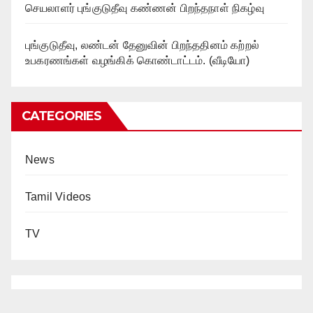
செயலாளர் புங்குடுதீவு கண்ணன் பிறந்தநாள் நிகழ்வு
புங்குடுதீவு, லண்டன் தேனுவின் பிறந்ததினம் கற்றல்
உபகரணங்கள் வழங்கிக் கொண்டாட்டம். (வீடியோ)
CATEGORIES
News
Tamil Videos
TV