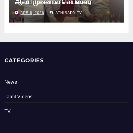
ஆலய முன்னாள் செயலாளர்
புங்குடுதீவு கண்ணன் பிறந்தநாள்
APR 8, 2026
ATHIRADY TV
நிகழ்வு
CATEGORIES
News
Tamil Videos
TV