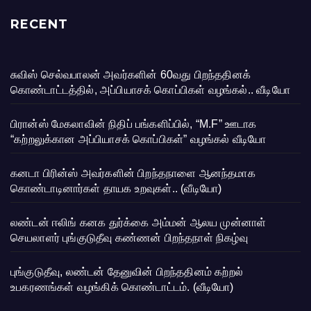
RECENT
சுவிஸ் செல்வபாலன் அவர்களின் 60வது பிறந்ததினக்
கொண்டாட்டத்தில், அப்பியாசக் கொப்பிகள் வழங்கல்.. வீடியோ
பிரான்ஸ் மேகலாவின் நிதிப் பங்களிப்பில், “M.F” ஊடாக
“கற்றலுக்கான அப்பியாசக் கொப்பிகள்” வழங்கல் வீடியோ
கனடா பிரின்ஸ் அவர்களின் பிறந்தநாளை ஆனந்தமாக
கொண்டாடினார்கள் தாயக உறவுகள்.. (வீடியோ)
லண்டன் ஈலிங் கனக துர்க்கை அம்மன் ஆலய முன்னாள்
செயலாளர் புங்குடுதீவு கண்ணன் பிறந்தநாள் நிகழ்வு
புங்குடுதீவு, லண்டன் தேனுவின் பிறந்ததினம் கற்றல்
உபகரணங்கள் வழங்கிக் கொண்டாட்டம். (வீடியோ)