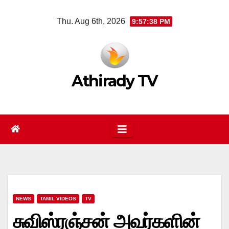
Skip
Thu. Aug 6th, 2026
9:57:38 PM
to
content
Athirady TV
NEWS
TAMIL VIDEOS
TV
சுவிஸ்ரஞ்சன் அவர்களின்