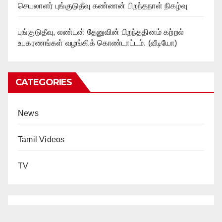
செயலாளர் புங்குடுதீவு கண்ணன் பிறந்தநாள் நிகழ்வு
புங்குடுதீவு, லண்டன் தேனுவின் பிறந்ததினம் கற்றல்
உபகரணங்கள் வழங்கிக் கொண்டாட்டம். (வீடியோ)
CATEGORIES
News
Tamil Videos
TV