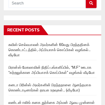
RECENT POSTS
சுவிஸ் செல்வபாலன் அவர்களின் 60வது பிறந்ததினக்
கொண்டாட்டத்தில், அப்பியாசக் கொப்பிகள் வழங்கல்..
வீடியோ
பிரான்ஸ் மேகலாவின் நிதிப் பங்களிப்பில், “M.F” ஊடாக
“கற்றலுக்கான அப்பியாசக் கொப்பிகள்” வழங்கல் வீடியோ
கனடா பிரின்ஸ் அவர்களின் பிறந்தநாளை ஆனந்தமாக
கொண்டாடினார்கள் தாயக உறவுகள்.. (வீடியோ)
லண்டன் ஈலிங் கனக துர்க்கை அம்மன் ஆலய முன்னாள்