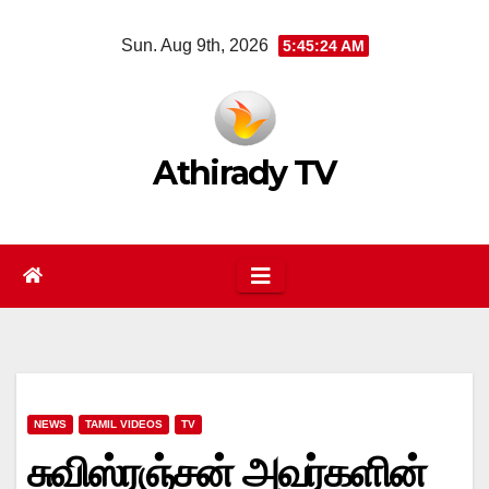
Skip
Sun. Aug 9th, 2026
5:45:24 AM
to
content
Athirady TV
NEWS
TAMIL VIDEOS
TV
சுவிஸ்ரஞ்சன் அவர்களின்