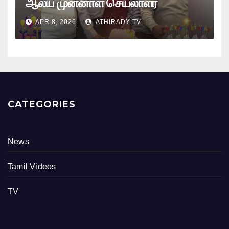
ஆலய முன்னாள் செயலாளர்
புங்குடுதீவு கண்ணன் பிறந்தநாள்
APR 8, 2026
ATHIRADY TV
நிகழ்வு
CATEGORIES
News
Tamil Videos
TV