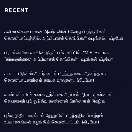
RECENT
சுவிஸ் செல்வபாலன் அவர்களின் 60வது பிறந்ததினக்
கொண்டாட்டத்தில், அப்பியாசக் கொப்பிகள் வழங்கல்.. வீடியோ
பிரான்ஸ் மேகலாவின் நிதிப் பங்களிப்பில், “M.F” ஊடாக
“கற்றலுக்கான அப்பியாசக் கொப்பிகள்” வழங்கல் வீடியோ
கனடா பிரின்ஸ் அவர்களின் பிறந்தநாளை ஆனந்தமாக
கொண்டாடினார்கள் தாயக உறவுகள்.. (வீடியோ)
லண்டன் ஈலிங் கனக துர்க்கை அம்மன் ஆலய முன்னாள்
செயலாளர் புங்குடுதீவு கண்ணன் பிறந்தநாள் நிகழ்வு
புங்குடுதீவு, லண்டன் தேனுவின் பிறந்ததினம் கற்றல்
உபகரணங்கள் வழங்கிக் கொண்டாட்டம். (வீடியோ)