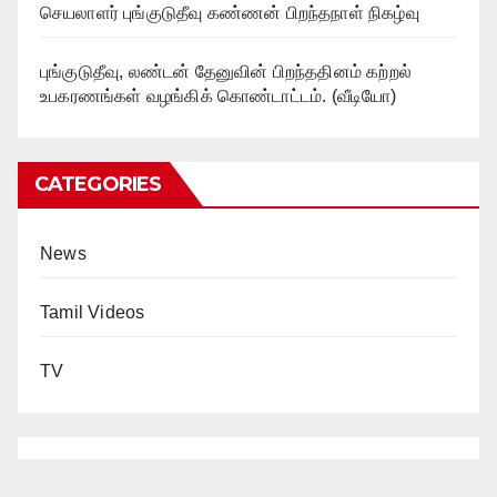
செயலாளர் புங்குடுதீவு கண்ணன் பிறந்தநாள் நிகழ்வு
புங்குடுதீவு, லண்டன் தேனுவின் பிறந்ததினம் கற்றல்
உபகரணங்கள் வழங்கிக் கொண்டாட்டம். (வீடியோ)
CATEGORIES
News
Tamil Videos
TV