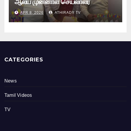
ஆலய முன்னாள் செயலாளர்
புங்குடுதீவு கண்ணன் பிறந்தநாள்
APR 8, 2026
ATHIRADY TV
நிகழ்வு
CATEGORIES
News
Tamil Videos
TV