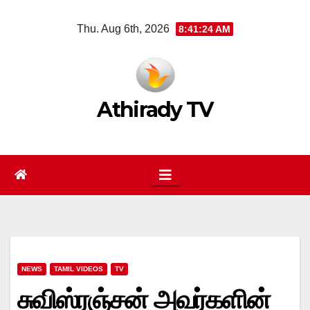
Skip
Thu. Aug 6th, 2026
8:41:25 AM
to
content
Athirady TV
NEWS
TAMIL VIDEOS
TV
சுவிஸ்ரஞ்சன் அவர்களின்