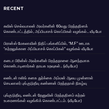
RECENT
சுவிஸ் செல்வபாலன் அவர்களின் 60வது பிறந்ததினக்
கொண்டாட்டத்தில், அப்பியாசக் கொப்பிகள் வழங்கல்.. வீடியோ
பிரான்ஸ் மேகலாவின் நிதிப் பங்களிப்பில், “M.F” ஊடாக
“கற்றலுக்கான அப்பியாசக் கொப்பிகள்” வழங்கல் வீடியோ
கனடா பிரின்ஸ் அவர்களின் பிறந்தநாளை ஆனந்தமாக
கொண்டாடினார்கள் தாயக உறவுகள்.. (வீடியோ)
லண்டன் ஈலிங் கனக துர்க்கை அம்மன் ஆலய முன்னாள்
செயலாளர் புங்குடுதீவு கண்ணன் பிறந்தநாள் நிகழ்வு
புங்குடுதீவு, லண்டன் தேனுவின் பிறந்ததினம் கற்றல்
உபகரணங்கள் வழங்கிக் கொண்டாட்டம். (வீடியோ)