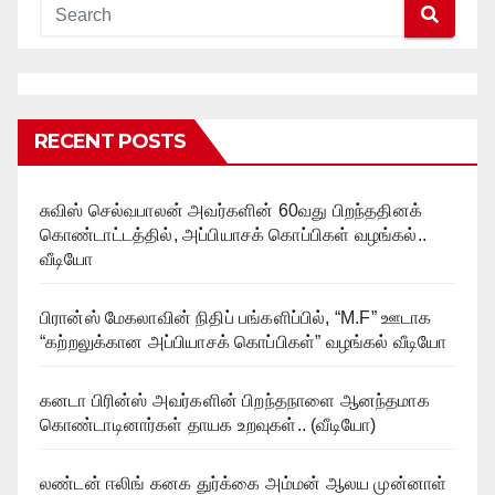
RECENT POSTS
சுவிஸ் செல்வபாலன் அவர்களின் 60வது பிறந்ததினக்
கொண்டாட்டத்தில், அப்பியாசக் கொப்பிகள் வழங்கல்..
வீடியோ
பிரான்ஸ் மேகலாவின் நிதிப் பங்களிப்பில், “M.F” ஊடாக
“கற்றலுக்கான அப்பியாசக் கொப்பிகள்” வழங்கல் வீடியோ
கனடா பிரின்ஸ் அவர்களின் பிறந்தநாளை ஆனந்தமாக
கொண்டாடினார்கள் தாயக உறவுகள்.. (வீடியோ)
லண்டன் ஈலிங் கனக துர்க்கை அம்மன் ஆலய முன்னாள்