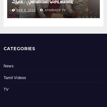
ஆலய முன்னாள் செயலாளர்
புங்குடுதீவு கண்ணன் பிறந்தநாள்
APR 8, 2026
ATHIRADY TV
நிகழ்வு
CATEGORIES
News
Tamil Videos
TV