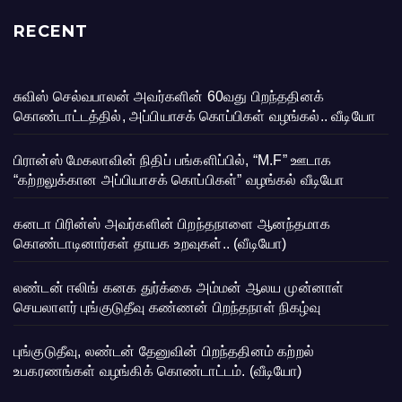
RECENT
சுவிஸ் செல்வபாலன் அவர்களின் 60வது பிறந்ததினக்
கொண்டாட்டத்தில், அப்பியாசக் கொப்பிகள் வழங்கல்.. வீடியோ
பிரான்ஸ் மேகலாவின் நிதிப் பங்களிப்பில், “M.F” ஊடாக
“கற்றலுக்கான அப்பியாசக் கொப்பிகள்” வழங்கல் வீடியோ
கனடா பிரின்ஸ் அவர்களின் பிறந்தநாளை ஆனந்தமாக
கொண்டாடினார்கள் தாயக உறவுகள்.. (வீடியோ)
லண்டன் ஈலிங் கனக துர்க்கை அம்மன் ஆலய முன்னாள்
செயலாளர் புங்குடுதீவு கண்ணன் பிறந்தநாள் நிகழ்வு
புங்குடுதீவு, லண்டன் தேனுவின் பிறந்ததினம் கற்றல்
உபகரணங்கள் வழங்கிக் கொண்டாட்டம். (வீடியோ)