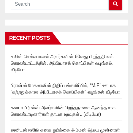
RECENT POSTS
சுவிஸ் செல்வபாலன் அவர்களின் 60வது பிறந்ததினக்
கொண்டாட்டத்தில், அப்பியாசக் கொப்பிகள் வழங்கல்..
வீடியோ
பிரான்ஸ் மேகலாவின் நிதிப் பங்களிப்பில், “M.F” ஊடாக
“கற்றலுக்கான அப்பியாசக் கொப்பிகள்” வழங்கல் வீடியோ
கனடா பிரின்ஸ் அவர்களின் பிறந்தநாளை ஆனந்தமாக
கொண்டாடினார்கள் தாயக உறவுகள்.. (வீடியோ)
லண்டன் ஈலிங் கனக துர்க்கை அம்மன் ஆலய முன்னாள்