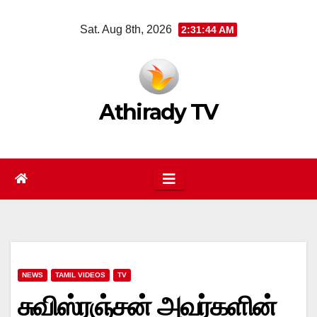
Skip
Sat. Aug 8th, 2026
2:31:44 AM
to
content
Athirady TV
NEWS
TAMIL VIDEOS
TV
சுவிஸ்ரஞ்சன் அவர்களின்