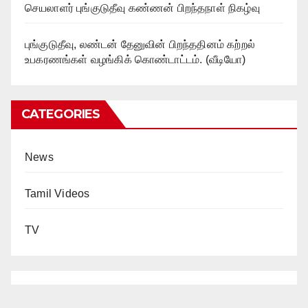
செயலாளர் புங்குடுதீவு கண்ணன் பிறந்தநாள் நிகழ்வு
புங்குடுதீவு, லண்டன் தேனுவின் பிறந்ததினம் கற்றல்
உபகரணங்கள் வழங்கிக் கொண்டாட்டம். (வீடியோ)
CATEGORIES
News
Tamil Videos
TV