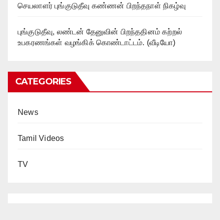
செயலாளர் புங்குடுதீவு கண்ணன் பிறந்தநாள் நிகழ்வு
புங்குடுதீவு, லண்டன் தேனுவின் பிறந்ததினம் கற்றல்
உபகரணங்கள் வழங்கிக் கொண்டாட்டம். (வீடியோ)
CATEGORIES
News
Tamil Videos
TV