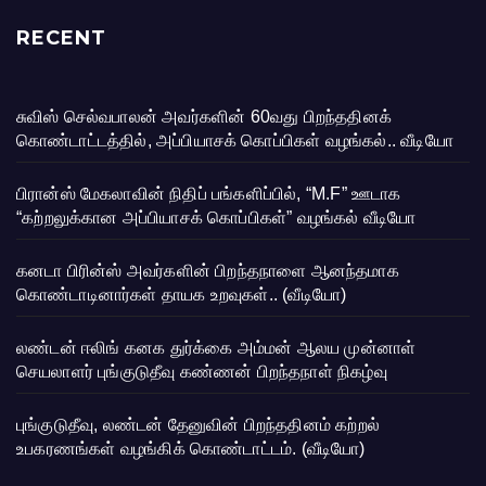
RECENT
சுவிஸ் செல்வபாலன் அவர்களின் 60வது பிறந்ததினக்
கொண்டாட்டத்தில், அப்பியாசக் கொப்பிகள் வழங்கல்.. வீடியோ
பிரான்ஸ் மேகலாவின் நிதிப் பங்களிப்பில், “M.F” ஊடாக
“கற்றலுக்கான அப்பியாசக் கொப்பிகள்” வழங்கல் வீடியோ
கனடா பிரின்ஸ் அவர்களின் பிறந்தநாளை ஆனந்தமாக
கொண்டாடினார்கள் தாயக உறவுகள்.. (வீடியோ)
லண்டன் ஈலிங் கனக துர்க்கை அம்மன் ஆலய முன்னாள்
செயலாளர் புங்குடுதீவு கண்ணன் பிறந்தநாள் நிகழ்வு
புங்குடுதீவு, லண்டன் தேனுவின் பிறந்ததினம் கற்றல்
உபகரணங்கள் வழங்கிக் கொண்டாட்டம். (வீடியோ)