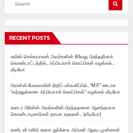
RECENT POSTS
சுவிஸ் செல்வபாலன் அவர்களின் 60வது பிறந்ததினக்
கொண்டாட்டத்தில், அப்பியாசக் கொப்பிகள் வழங்கல்..
வீடியோ
பிரான்ஸ் மேகலாவின் நிதிப் பங்களிப்பில், “M.F” ஊடாக
“கற்றலுக்கான அப்பியாசக் கொப்பிகள்” வழங்கல் வீடியோ
கனடா பிரின்ஸ் அவர்களின் பிறந்தநாளை ஆனந்தமாக
கொண்டாடினார்கள் தாயக உறவுகள்.. (வீடியோ)
லண்டன் ஈலிங் கனக துர்க்கை அம்மன் ஆலய முன்னாள்