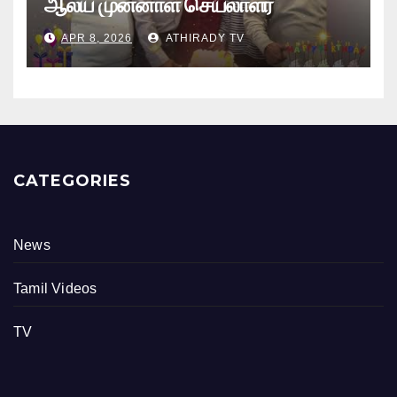
ஆலய முன்னாள் செயலாளர்
புங்குடுதீவு கண்ணன் பிறந்தநாள்
APR 8, 2026
ATHIRADY TV
நிகழ்வு
CATEGORIES
News
Tamil Videos
TV