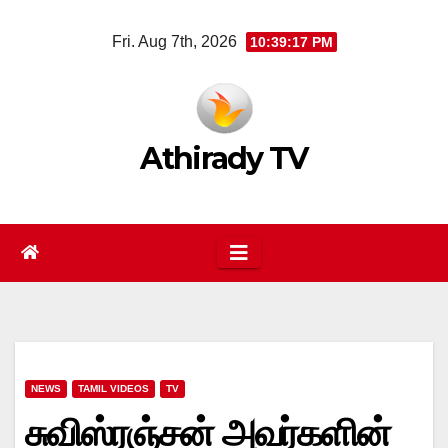
Skip
Fri. Aug 7th, 2026
10:39:17 PM
to
content
Athirady TV
NEWS
TAMIL VIDEOS
TV
சுவிஸ்ரஞ்சன் அவர்களின்