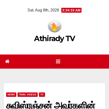
Skip
Sat. Aug 8th, 2026
3:34:34 AM
to
content
Athirady TV
NEWS
TAMIL VIDEOS
TV
சுவிஸ்ரஞ்சன் அவர்களின்