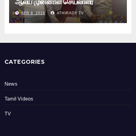
ஆலய முன்னாள் செயலாளர்
புங்குடுதீவு கண்ணன் பிறந்தநாள்
APR 8, 2026
ATHIRADY TV
நிகழ்வு
CATEGORIES
News
Tamil Videos
TV