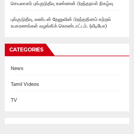
செயலாளர் புங்குடுதீவு கண்ணன் பிறந்தநாள் நிகழ்வு
புங்குடுதீவு, லண்டன் தேனுவின் பிறந்ததினம் கற்றல்
உபகரணங்கள் வழங்கிக் கொண்டாட்டம். (வீடியோ)
CATEGORIES
News
Tamil Videos
TV