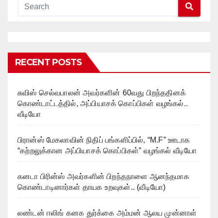
RECENT POSTS
சுவிஸ் செல்வபாலன் அவர்களின் 60வது பிறந்ததினக்
கொண்டாட்டத்தில், அப்பியாசக் கொப்பிகள் வழங்கல்..
வீடியோ
பிரான்ஸ் மேகலாவின் நிதிப் பங்களிப்பில், “M.F” ஊடாக
“கற்றலுக்கான அப்பியாசக் கொப்பிகள்” வழங்கல் வீடியோ
கனடா பிரின்ஸ் அவர்களின் பிறந்தநாளை ஆனந்தமாக
கொண்டாடினார்கள் தாயக உறவுகள்.. (வீடியோ)
லண்டன் ஈலிங் கனக துர்க்கை அம்மன் ஆலய முன்னாள்