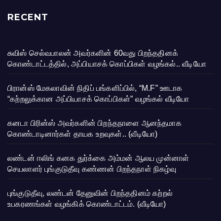
RECENT
சுவிஸ் செல்வபாலன் அவர்களின் 60வது பிறந்ததினக்
கொண்டாட்டத்தில், அப்பியாசக் கொப்பிகள் வழங்கல்.. வீடியோ
பிரான்ஸ் மேகலாவின் நிதிப் பங்களிப்பில், “M.F” ஊடாக
“கற்றலுக்கான அப்பியாசக் கொப்பிகள்” வழங்கல் வீடியோ
கனடா பிரின்ஸ் அவர்களின் பிறந்தநாளை ஆனந்தமாக
கொண்டாடினார்கள் தாயக உறவுகள்.. (வீடியோ)
லண்டன் ஈலிங் கனக துர்க்கை அம்மன் ஆலய முன்னாள்
செயலாளர் புங்குடுதீவு கண்ணன் பிறந்தநாள் நிகழ்வு
புங்குடுதீவு, லண்டன் தேனுவின் பிறந்ததினம் கற்றல்
உபகரணங்கள் வழங்கிக் கொண்டாட்டம். (வீடியோ)