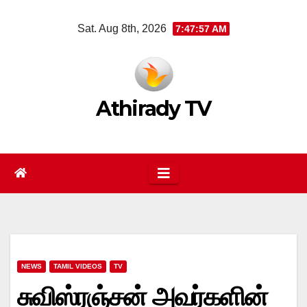
Skip
Sat. Aug 8th, 2026
7:47:57 AM
to
content
Athirady TV
NEWS
TAMIL VIDEOS
TV
சுவிஸ்ரஞ்சன் அவர்களின்