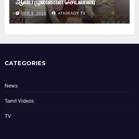
ஆலய முன்னாள் செயலாளர்
புங்குடுதீவு கண்ணன் பிறந்தநாள்
APR 8, 2026
ATHIRADY TV
நிகழ்வு
CATEGORIES
News
Tamil Videos
TV