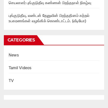
செயலாளர் புங்குடுதீவு கண்ணன் பிறந்தநாள் நிகழ்வு
புங்குடுதீவு, லண்டன் தேனுவின் பிறந்ததினம் கற்றல்
உபகரணங்கள் வழங்கிக் கொண்டாட்டம். (வீடியோ)
CATEGORIES
News
Tamil Videos
TV