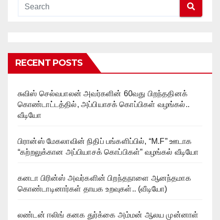
RECENT POSTS
சுவிஸ் செல்வபாலன் அவர்களின் 60வது பிறந்ததினக்
கொண்டாட்டத்தில், அப்பியாசக் கொப்பிகள் வழங்கல்..
வீடியோ
பிரான்ஸ் மேகலாவின் நிதிப் பங்களிப்பில், “M.F” ஊடாக
“கற்றலுக்கான அப்பியாசக் கொப்பிகள்” வழங்கல் வீடியோ
கனடா பிரின்ஸ் அவர்களின் பிறந்தநாளை ஆனந்தமாக
கொண்டாடினார்கள் தாயக உறவுகள்.. (வீடியோ)
லண்டன் ஈலிங் கனக துர்க்கை அம்மன் ஆலய முன்னாள்