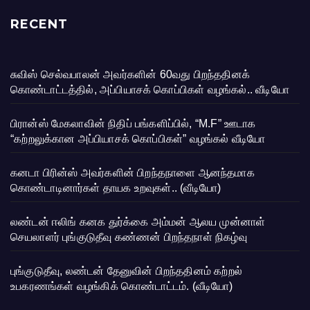
RECENT
சுவிஸ் செல்வபாலன் அவர்களின் 60வது பிறந்ததினக்
கொண்டாட்டத்தில், அப்பியாசக் கொப்பிகள் வழங்கல்.. வீடியோ
பிரான்ஸ் மேகலாவின் நிதிப் பங்களிப்பில், “M.F” ஊடாக
“கற்றலுக்கான அப்பியாசக் கொப்பிகள்” வழங்கல் வீடியோ
கனடா பிரின்ஸ் அவர்களின் பிறந்தநாளை ஆனந்தமாக
கொண்டாடினார்கள் தாயக உறவுகள்.. (வீடியோ)
லண்டன் ஈலிங் கனக துர்க்கை அம்மன் ஆலய முன்னாள்
செயலாளர் புங்குடுதீவு கண்ணன் பிறந்தநாள் நிகழ்வு
புங்குடுதீவு, லண்டன் தேனுவின் பிறந்ததினம் கற்றல்
உபகரணங்கள் வழங்கிக் கொண்டாட்டம். (வீடியோ)