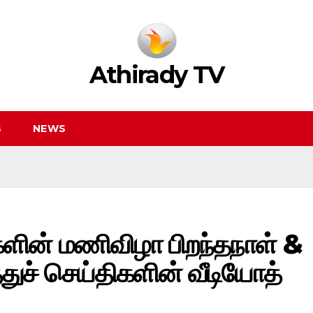
Athirady TV
S
NEWS
களின் மணிவிழா பிறந்தநாள் &
துச் செய்திகளின் வீடியோத்