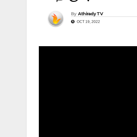
By
Athirady TV
OCT 19, 2022