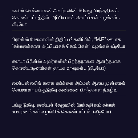
சுவிஸ் செல்வபாலன் அவர்களின் 60வது பிறந்ததினக்
கொண்டாட்டத்தில், அப்பியாசக் கொப்பிகள் வழங்கல்..
வீடியோ
பிரான்ஸ் மேகலாவின் நிதிப் பங்களிப்பில், “M.F” ஊடாக
“கற்றலுக்கான அப்பியாசக் கொப்பிகள்” வழங்கல் வீடியோ
கனடா பிரின்ஸ் அவர்களின் பிறந்தநாளை ஆனந்தமாக
கொண்டாடினார்கள் தாயக உறவுகள்.. (வீடியோ)
லண்டன் ஈலிங் கனக துர்க்கை அம்மன் ஆலய முன்னாள்
செயலாளர் புங்குடுதீவு கண்ணன் பிறந்தநாள் நிகழ்வு
புங்குடுதீவு, லண்டன் தேனுவின் பிறந்ததினம் கற்றல்
உபகரணங்கள் வழங்கிக் கொண்டாட்டம். (வீடியோ)