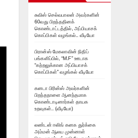
சுவிஸ் செல்வபாலன் அவர்களின்
60வது பிறந்ததினக்
கொண்டாட்டத்தில், அப்பியாசக்
கொப்பிகள் வழங்கல்.. வீடியோ
பிரான்ஸ் மேகலாவின் நிதிப்
பங்களிப்பில், “M.F” ஊடாக
“கற்றலுக்கான அப்பியாசக்
கொப்பிகள்” வழங்கல் வீடியோ
கனடா பிரின்ஸ் அவர்களின்
பிறந்தநாளை ஆனந்தமாக
கொண்டாடினார்கள் தாயக
உறவுகள்.. (வீடியோ)
லண்டன் ஈலிங் கனக துர்க்கை
அம்மன் ஆலய முன்னாள்