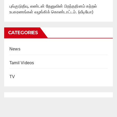
புங்குடுதீவு, லண்டன் தேனுவின் பிறந்ததினம் கற்றல்
உபகரணங்கள் வழங்கிக் கொண்டாட்டம். (வீடியோ)
CATEGORIES
News
Tamil Videos
TV