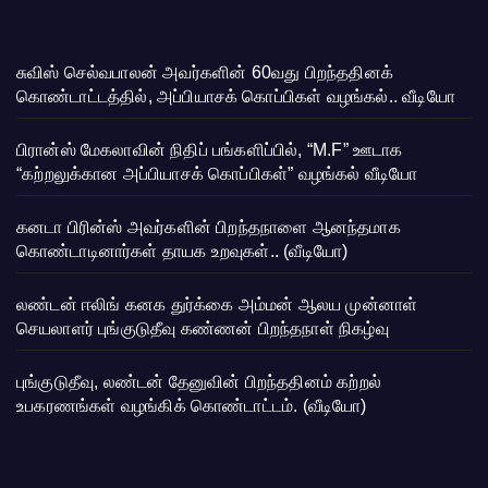
சுவிஸ் செல்வபாலன் அவர்களின் 60வது பிறந்ததினக்
கொண்டாட்டத்தில், அப்பியாசக் கொப்பிகள் வழங்கல்.. வீடியோ
பிரான்ஸ் மேகலாவின் நிதிப் பங்களிப்பில், “M.F” ஊடாக
“கற்றலுக்கான அப்பியாசக் கொப்பிகள்” வழங்கல் வீடியோ
கனடா பிரின்ஸ் அவர்களின் பிறந்தநாளை ஆனந்தமாக
கொண்டாடினார்கள் தாயக உறவுகள்.. (வீடியோ)
லண்டன் ஈலிங் கனக துர்க்கை அம்மன் ஆலய முன்னாள்
செயலாளர் புங்குடுதீவு கண்ணன் பிறந்தநாள் நிகழ்வு
புங்குடுதீவு, லண்டன் தேனுவின் பிறந்ததினம் கற்றல்
உபகரணங்கள் வழங்கிக் கொண்டாட்டம். (வீடியோ)