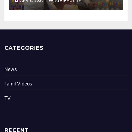
APR 8, 2026
ATHIRADY TV
நிகழ்வு
CATEGORIES
News
Tamil Videos
TV
RECENT