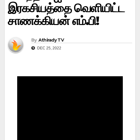
இரகசியத்தை வெளியிட்ட
சாணக்கியன் எம்.பி!
By
Athirady TV
DEC 25, 2022