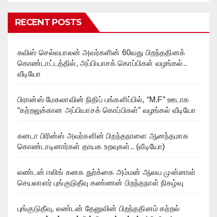
RECENT POSTS
சுவிஸ் செல்வபாலன் அவர்களின் 60வது பிறந்ததினக்
கொண்டாட்டத்தில், அப்பியாசக் கொப்பிகள் வழங்கல்..
வீடியோ
பிரான்ஸ் மேகலாவின் நிதிப் பங்களிப்பில், “M.F” ஊடாக
“கற்றலுக்கான அப்பியாசக் கொப்பிகள்” வழங்கல் வீடியோ
கனடா பிரின்ஸ் அவர்களின் பிறந்தநாளை ஆனந்தமாக
கொண்டாடினார்கள் தாயக உறவுகள்.. (வீடியோ)
லண்டன் ஈலிங் கனக துர்க்கை அம்மன் ஆலய முன்னாள்
செயலாளர் புங்குடுதீவு கண்ணன் பிறந்தநாள் நிகழ்வு
புங்குடுதீவு, லண்டன் தேனுவின் பிறந்ததினம் கற்றல்