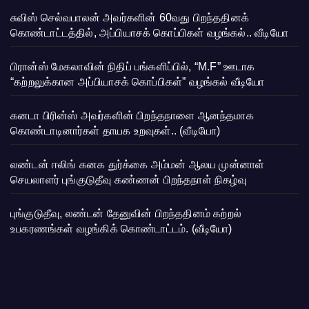
சுவிஸ் செல்வபாலன் அவர்களின் 60வது பிறந்ததினக்
கொண்டாட்டத்தில், அப்பியாசக் கொப்பிகள் வழங்கல்.. வீடியோ
பிரான்ஸ் மேகலாவின் நிதிப் பங்களிப்பில், “M.F” ஊடாக
“கற்றலுக்கான அப்பியாசக் கொப்பிகள்” வழங்கல் வீடியோ
கனடா பிரின்ஸ் அவர்களின் பிறந்தநாளை ஆனந்தமாக
கொண்டாடினார்கள் தாயக உறவுகள்.. (வீடியோ)
லண்டன் ஈலிங் கனக துர்க்கை அம்மன் ஆலய முன்னாள்
செயலாளர் புங்குடுதீவு கண்ணன் பிறந்தநாள் நிகழ்வு
புங்குடுதீவு, லண்டன் தேனுவின் பிறந்ததினம் கற்றல்
உபகரணங்கள் வழங்கிக் கொண்டாட்டம். (வீடியோ)