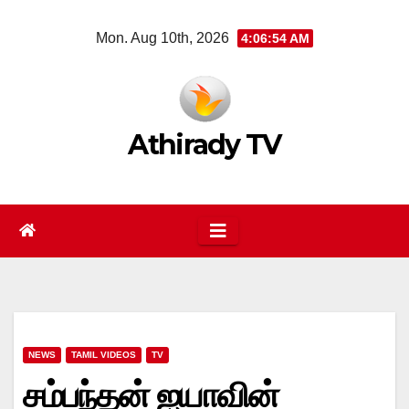
Skip
Mon. Aug 10th, 2026
4:06:55 AM
to
content
Athirady TV
NEWS
TAMIL VIDEOS
TV
சம்பந்தன் ஐயாவின்