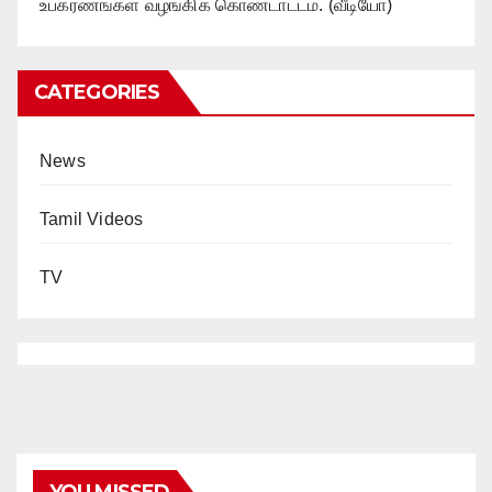
உபகரணங்கள் வழங்கிக் கொண்டாட்டம். (வீடியோ)
CATEGORIES
News
Tamil Videos
TV
YOU MISSED