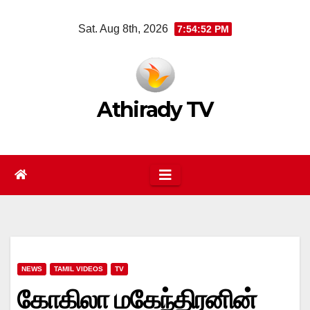
Skip
Sat. Aug 8th, 2026
7:54:52 PM
to
content
Athirady TV
NEWS
TAMIL VIDEOS
TV
கோகிலா மகேந்திரனின்