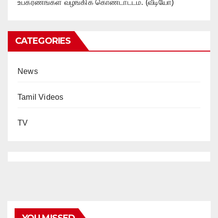
உபகரணங்கள் வழங்கிக் கொண்டாட்டம். (வீடியோ)
CATEGORIES
News
Tamil Videos
TV
YOU MISSED