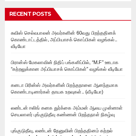
RECENT POSTS
சுவிஸ் செல்வபாலன் அவர்களின் 60வது பிறந்ததினக்
கொண்டாட்டத்தில், அப்பியாசக் கொப்பிகள் வழங்கல்..
வீடியோ
பிரான்ஸ் மேகலாவின் நிதிப் பங்களிப்பில், “M.F” ஊடாக
“கற்றலுக்கான அப்பியாசக் கொப்பிகள்” வழங்கல் வீடியோ
கனடா பிரின்ஸ் அவர்களின் பிறந்தநாளை ஆனந்தமாக
கொண்டாடினார்கள் தாயக உறவுகள்.. (வீடியோ)
லண்டன் ஈலிங் கனக துர்க்கை அம்மன் ஆலய முன்னாள்
செயலாளர் புங்குடுதீவு கண்ணன் பிறந்தநாள் நிகழ்வு
புங்குடுதீவு, லண்டன் தேனுவின் பிறந்ததினம் கற்றல்