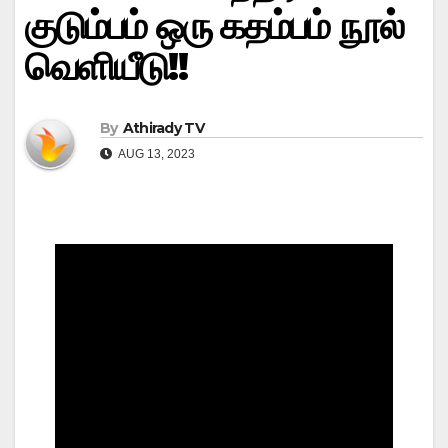
குடும்பம் ஒரு கதம்பம் நூல்
வெளியீடு!!
By
Athirady TV
AUG 13, 2023