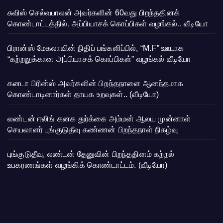
சுவிஸ் செல்வபாலன் அவர்களின் 60வது பிறந்ததினக்
கொண்டாட்டத்தில், அப்பியாசக் கொப்பிகள் வழங்கல்.. வீடியோ
பிரான்ஸ் மேகலாவின் நிதிப் பங்களிப்பில், “M.F” ஊடாக
“கற்றலுக்கான அப்பியாசக் கொப்பிகள்” வழங்கல் வீடியோ
கனடா பிரின்ஸ் அவர்களின் பிறந்தநாளை ஆனந்தமாக
கொண்டாடினார்கள் தாயக உறவுகள்.. (வீடியோ)
லண்டன் ஈலிங் கனக துர்க்கை அம்மன் ஆலய முன்னாள்
செயலாளர் புங்குடுதீவு கண்ணன் பிறந்தநாள் நிகழ்வு
புங்குடுதீவு, லண்டன் தேனுவின் பிறந்ததினம் கற்றல்
உபகரணங்கள் வழங்கிக் கொண்டாட்டம். (வீடியோ)