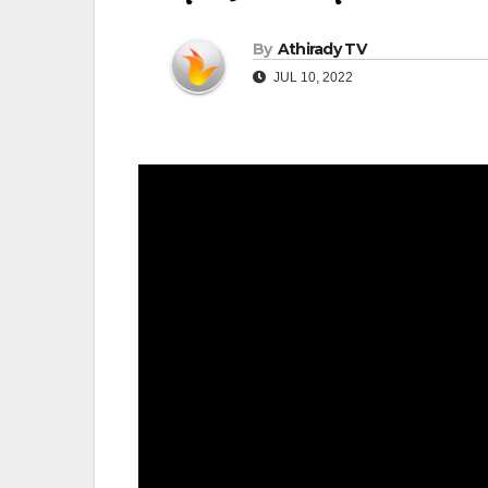
By
Athirady TV
JUL 10, 2022