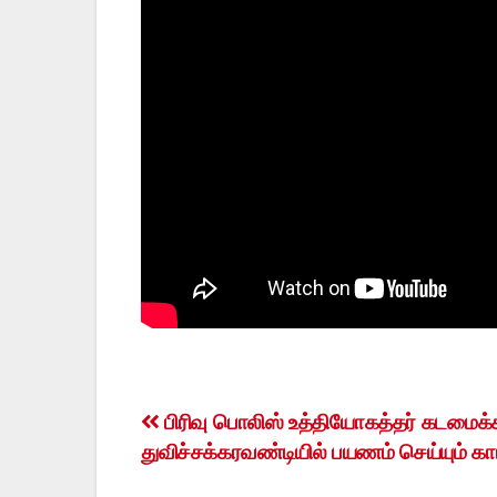
Post
பிரிவு பொலிஸ் உத்தியோகத்தர் கடமைக
துவிச்சக்கரவண்டியில் பயணம் செய்யும் காட
navigation