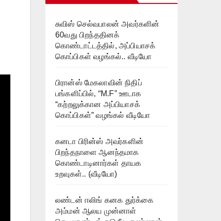
சுவிஸ் செல்வபாலன் அவர்களின்
60வது பிறந்ததினக்
கொண்டாட்டத்தில், அப்பியாசக்
கொப்பிகள் வழங்கல்.. வீடியோ
பிரான்ஸ் மேகலாவின் நிதிப்
பங்களிப்பில், “M.F” ஊடாக
“கற்றலுக்கான அப்பியாசக்
கொப்பிகள்” வழங்கல் வீடியோ
கனடா பிரின்ஸ் அவர்களின்
பிறந்தநாளை ஆனந்தமாக
கொண்டாடினார்கள் தாயக
உறவுகள்.. (வீடியோ)
லண்டன் ஈலிங் கனக துர்க்கை
அம்மன் ஆலய முன்னாள்