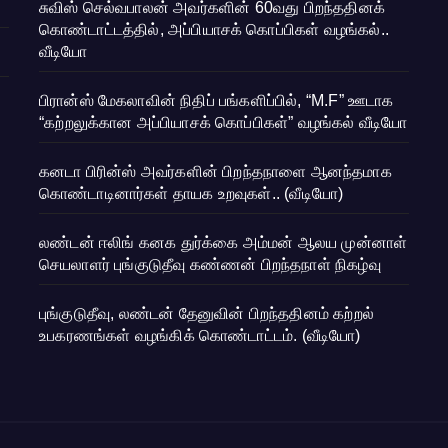
சுவிஸ் செல்வபாலன் அவர்களின் 60வது பிறந்ததினக்
கொண்டாட்டத்தில், அப்பியாசக் கொப்பிகள் வழங்கல்..
வீடியோ
பிரான்ஸ் மேகலாவின் நிதிப் பங்களிப்பில், “M.F” ஊடாக
“கற்றலுக்கான அப்பியாசக் கொப்பிகள்” வழங்கல் வீடியோ
கனடா பிரின்ஸ் அவர்களின் பிறந்தநாளை ஆனந்தமாக
கொண்டாடினார்கள் தாயக உறவுகள்.. (வீடியோ)
லண்டன் ஈலிங் கனக துர்க்கை அம்மன் ஆலய முன்னாள்
செயலாளர் புங்குடுதீவு கண்ணன் பிறந்தநாள் நிகழ்வு
புங்குடுதீவு, லண்டன் தேனுவின் பிறந்ததினம் கற்றல்
உபகரணங்கள் வழங்கிக் கொண்டாட்டம். (வீடியோ)