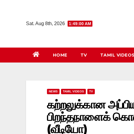
Skip
to
content
Sat. Aug 8th, 2026
1:49:01 AM
HOME
TV
TAMIL VIDEO
NEWS
TAMIL VIDEOS
TV
கற்றலுக்கான அப்பி
பிறந்தநாளைக் கொண
(வீடியோ)