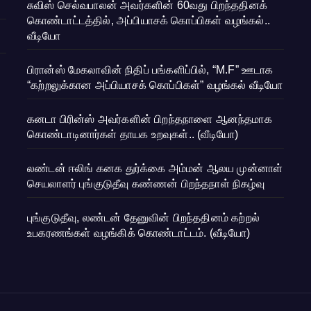
சுவிஸ் செல்வபாலன் அவர்களின் 60வது பிறந்ததினக்
கொண்டாட்டத்தில், அப்பியாசக் கொப்பிகள் வழங்கல்..
வீடியோ
பிரான்ஸ் மேகலாவின் நிதிப் பங்களிப்பில், “M.F” ஊடாக
“கற்றலுக்கான அப்பியாசக் கொப்பிகள்” வழங்கல் வீடியோ
கனடா பிரின்ஸ் அவர்களின் பிறந்தநாளை ஆனந்தமாக
கொண்டாடினார்கள் தாயக உறவுகள்.. (வீடியோ)
லண்டன் ஈலிங் கனக துர்க்கை அம்மன் ஆலய முன்னாள்
செயலாளர் புங்குடுதீவு கண்ணன் பிறந்தநாள் நிகழ்வு
புங்குடுதீவு, லண்டன் தேனுவின் பிறந்ததினம் கற்றல்
உபகரணங்கள் வழங்கிக் கொண்டாட்டம். (வீடியோ)