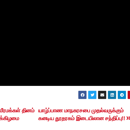
வீரமக்கள் தினம்
யாழ்ப்பாண மாநகரசபை முதல்வருக்கும்
ுக்கிழமை
கனடிய தூதரகம் இடையிலான சந்திப்பு!!