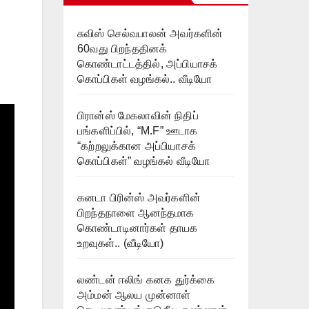
சுவிஸ் செல்வபாலன் அவர்களின்
60வது பிறந்ததினக்
கொண்டாட்டத்தில், அப்பியாசக்
கொப்பிகள் வழங்கல்.. வீடியோ
பிரான்ஸ் மேகலாவின் நிதிப்
பங்களிப்பில், “M.F” ஊடாக
“கற்றலுக்கான அப்பியாசக்
கொப்பிகள்” வழங்கல் வீடியோ
கனடா பிரின்ஸ் அவர்களின்
பிறந்தநாளை ஆனந்தமாக
கொண்டாடினார்கள் தாயக
உறவுகள்.. (வீடியோ)
லண்டன் ஈலிங் கனக துர்க்கை
அம்மன் ஆலய முன்னாள்