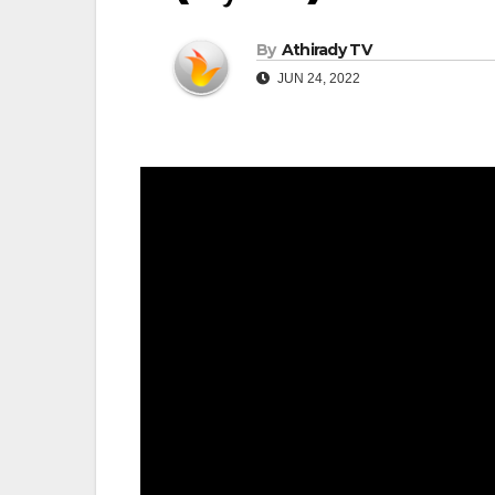
By
Athirady TV
JUN 24, 2022