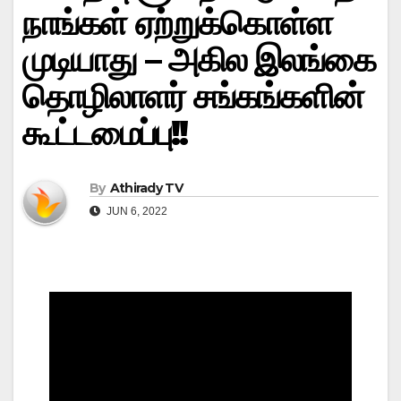
நாங்கள் ஏற்றுக்கொள்ள
முடியாது – அகில இலங்கை
தொழிலாளர் சங்கங்களின்
கூட்டமைப்பு!!
By
Athirady TV
JUN 6, 2022