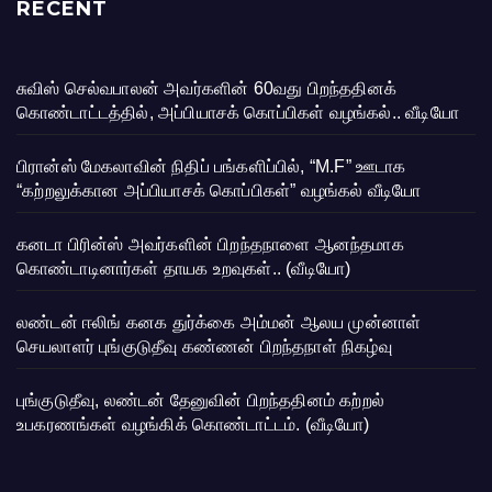
RECENT
சுவிஸ் செல்வபாலன் அவர்களின் 60வது பிறந்ததினக்
கொண்டாட்டத்தில், அப்பியாசக் கொப்பிகள் வழங்கல்.. வீடியோ
பிரான்ஸ் மேகலாவின் நிதிப் பங்களிப்பில், “M.F” ஊடாக
“கற்றலுக்கான அப்பியாசக் கொப்பிகள்” வழங்கல் வீடியோ
கனடா பிரின்ஸ் அவர்களின் பிறந்தநாளை ஆனந்தமாக
கொண்டாடினார்கள் தாயக உறவுகள்.. (வீடியோ)
லண்டன் ஈலிங் கனக துர்க்கை அம்மன் ஆலய முன்னாள்
செயலாளர் புங்குடுதீவு கண்ணன் பிறந்தநாள் நிகழ்வு
புங்குடுதீவு, லண்டன் தேனுவின் பிறந்ததினம் கற்றல்
உபகரணங்கள் வழங்கிக் கொண்டாட்டம். (வீடியோ)