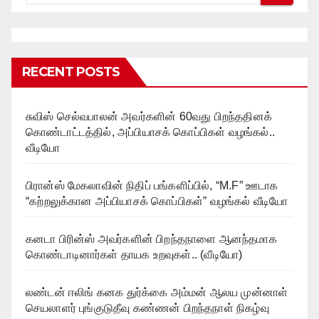
RECENT POSTS
சுவிஸ் செல்வபாலன் அவர்களின் 60வது பிறந்ததினக்
கொண்டாட்டத்தில், அப்பியாசக் கொப்பிகள் வழங்கல்..
வீடியோ
பிரான்ஸ் மேகலாவின் நிதிப் பங்களிப்பில், “M.F” ஊடாக
“கற்றலுக்கான அப்பியாசக் கொப்பிகள்” வழங்கல் வீடியோ
கனடா பிரின்ஸ் அவர்களின் பிறந்தநாளை ஆனந்தமாக
கொண்டாடினார்கள் தாயக உறவுகள்.. (வீடியோ)
லண்டன் ஈலிங் கனக துர்க்கை அம்மன் ஆலய முன்னாள்
செயலாளர் புங்குடுதீவு கண்ணன் பிறந்தநாள் நிகழ்வு