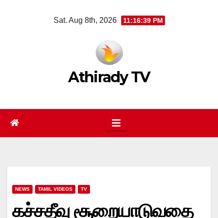
Skip
Sat. Aug 8th, 2026
11:16:39 PM
to
content
Athirady TV
NEWS
TAMIL VIDEOS
TV
கச்சதீவு சூறையாடுவதை