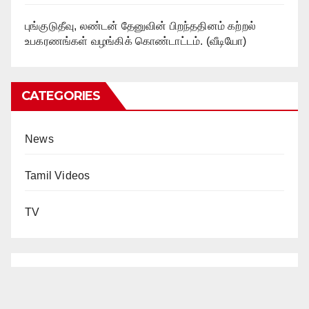
புங்குடுதீவு, லண்டன் தேனுவின் பிறந்ததினம் கற்றல்
உபகரணங்கள் வழங்கிக் கொண்டாட்டம். (வீடியோ)
CATEGORIES
News
Tamil Videos
TV