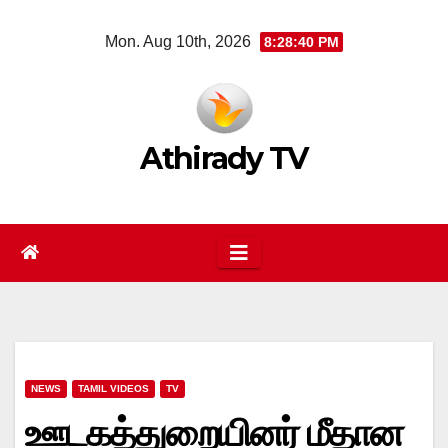
Skip
Mon. Aug 10th, 2026
8:28:41 PM
to
content
Athirady TV
NEWS
TAMIL VIDEOS
TV
ஊடகத்துறையினர் மீதான