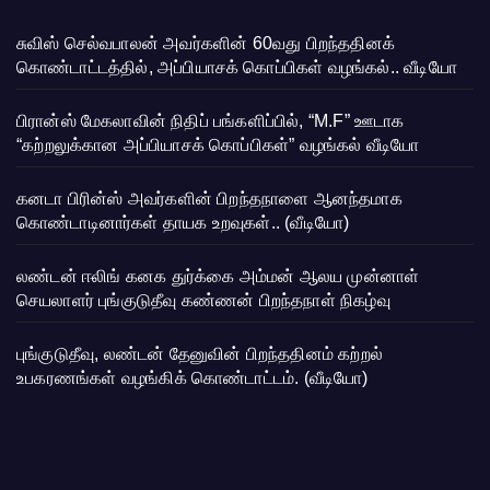
சுவிஸ் செல்வபாலன் அவர்களின் 60வது பிறந்ததினக்
கொண்டாட்டத்தில், அப்பியாசக் கொப்பிகள் வழங்கல்.. வீடியோ
பிரான்ஸ் மேகலாவின் நிதிப் பங்களிப்பில், “M.F” ஊடாக
“கற்றலுக்கான அப்பியாசக் கொப்பிகள்” வழங்கல் வீடியோ
கனடா பிரின்ஸ் அவர்களின் பிறந்தநாளை ஆனந்தமாக
கொண்டாடினார்கள் தாயக உறவுகள்.. (வீடியோ)
லண்டன் ஈலிங் கனக துர்க்கை அம்மன் ஆலய முன்னாள்
செயலாளர் புங்குடுதீவு கண்ணன் பிறந்தநாள் நிகழ்வு
புங்குடுதீவு, லண்டன் தேனுவின் பிறந்ததினம் கற்றல்
உபகரணங்கள் வழங்கிக் கொண்டாட்டம். (வீடியோ)