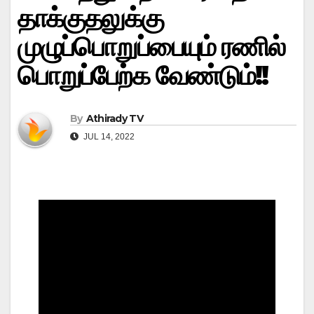
தாக்குதலுக்கு
முழுப்பொறுப்பையும் ரணில்
பொறுப்பேற்க வேண்டும்!!
By
Athirady TV
JUL 14, 2022