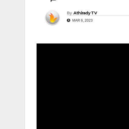
By
Athirady TV
MAR 6, 2023