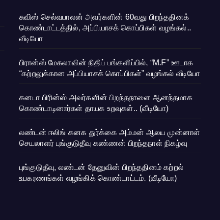
சுவிஸ் செல்வபாலன் அவர்களின் 60வது பிறந்ததினக்
கொண்டாட்டத்தில், அப்பியாசக் கொப்பிகள் வழங்கல்..
வீடியோ
பிரான்ஸ் மேகலாவின் நிதிப் பங்களிப்பில், “M.F” ஊடாக
“கற்றலுக்கான அப்பியாசக் கொப்பிகள்” வழங்கல் வீடியோ
கனடா பிரின்ஸ் அவர்களின் பிறந்தநாளை ஆனந்தமாக
கொண்டாடினார்கள் தாயக உறவுகள்.. (வீடியோ)
லண்டன் ஈலிங் கனக துர்க்கை அம்மன் ஆலய முன்னாள்
செயலாளர் புங்குடுதீவு கண்ணன் பிறந்தநாள் நிகழ்வு
புங்குடுதீவு, லண்டன் தேனுவின் பிறந்ததினம் கற்றல்
உபகரணங்கள் வழங்கிக் கொண்டாட்டம். (வீடியோ)