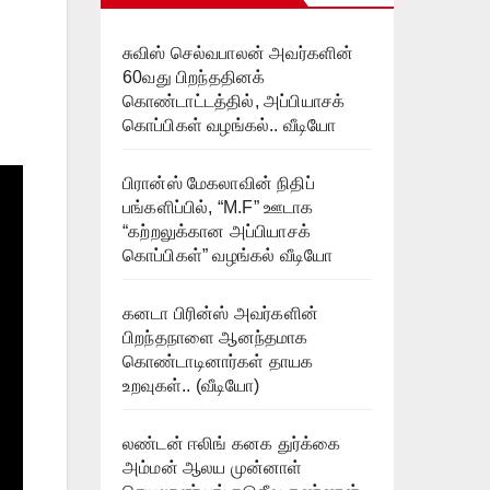
சுவிஸ் செல்வபாலன் அவர்களின்
60வது பிறந்ததினக்
கொண்டாட்டத்தில், அப்பியாசக்
கொப்பிகள் வழங்கல்.. வீடியோ
பிரான்ஸ் மேகலாவின் நிதிப்
பங்களிப்பில், “M.F” ஊடாக
“கற்றலுக்கான அப்பியாசக்
கொப்பிகள்” வழங்கல் வீடியோ
கனடா பிரின்ஸ் அவர்களின்
பிறந்தநாளை ஆனந்தமாக
கொண்டாடினார்கள் தாயக
உறவுகள்.. (வீடியோ)
லண்டன் ஈலிங் கனக துர்க்கை
அம்மன் ஆலய முன்னாள்