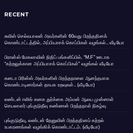
RECENT
சுவிஸ் செல்வபாலன் அவர்களின் 60வது பிறந்ததினக்
கொண்டாட்டத்தில், அப்பியாசக் கொப்பிகள் வழங்கல்.. வீடியோ
பிரான்ஸ் மேகலாவின் நிதிப் பங்களிப்பில், “M.F” ஊடாக
“கற்றலுக்கான அப்பியாசக் கொப்பிகள்” வழங்கல் வீடியோ
கனடா பிரின்ஸ் அவர்களின் பிறந்தநாளை ஆனந்தமாக
கொண்டாடினார்கள் தாயக உறவுகள்.. (வீடியோ)
லண்டன் ஈலிங் கனக துர்க்கை அம்மன் ஆலய முன்னாள்
செயலாளர் புங்குடுதீவு கண்ணன் பிறந்தநாள் நிகழ்வு
புங்குடுதீவு, லண்டன் தேனுவின் பிறந்ததினம் கற்றல்
உபகரணங்கள் வழங்கிக் கொண்டாட்டம். (வீடியோ)