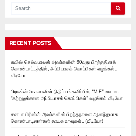
RECENT POSTS
சுவிஸ் செல்வபாலன் அவர்களின் 60வது பிறந்ததினக்
கொண்டாட்டத்தில், அப்பியாசக் கொப்பிகள் வழங்கல்..
வீடியோ
பிரான்ஸ் மேகலாவின் நிதிப் பங்களிப்பில், “M.F” ஊடாக
“கற்றலுக்கான அப்பியாசக் கொப்பிகள்” வழங்கல் வீடியோ
கனடா பிரின்ஸ் அவர்களின் பிறந்தநாளை ஆனந்தமாக
கொண்டாடினார்கள் தாயக உறவுகள்.. (வீடியோ)