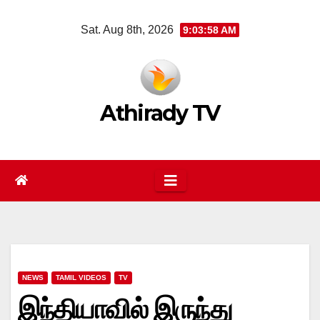
Skip
Sat. Aug 8th, 2026
9:03:58 AM
to
content
Athirady TV
NEWS
TAMIL VIDEOS
TV
இந்தியாவில் இருந்து