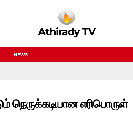
Athirady TV
S
NEWS
ும் நெருக்கடியான எரிபொருள்