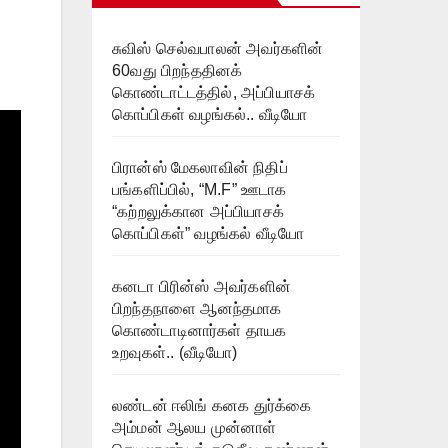
சுவிஸ் செல்வபாலன் அவர்களின்
60வது பிறந்ததினக்
கொண்டாட்டத்தில், அப்பியாசக்
கொப்பிகள் வழங்கல்.. வீடியோ
பிரான்ஸ் மேகலாவின் நிதிப்
பங்களிப்பில், “M.F” ஊடாக
“கற்றலுக்கான அப்பியாசக்
கொப்பிகள்” வழங்கல் வீடியோ
கனடா பிரின்ஸ் அவர்களின்
பிறந்தநாளை ஆனந்தமாக
கொண்டாடினார்கள் தாயக
உறவுகள்.. (வீடியோ)
லண்டன் ஈலிங் கனக துர்க்கை
அம்மன் ஆலய முன்னாள்