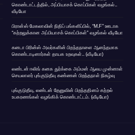
கொண்டாட்டத்தில், அப்பியாசக் கொப்பிகள் வழங்கல்..
வீடியோ
பிரான்ஸ் மேகலாவின் நிதிப் பங்களிப்பில், “M.F” ஊடாக
“கற்றலுக்கான அப்பியாசக் கொப்பிகள்” வழங்கல் வீடியோ
கனடா பிரின்ஸ் அவர்களின் பிறந்தநாளை ஆனந்தமாக
கொண்டாடினார்கள் தாயக உறவுகள்.. (வீடியோ)
லண்டன் ஈலிங் கனக துர்க்கை அம்மன் ஆலய முன்னாள்
செயலாளர் புங்குடுதீவு கண்ணன் பிறந்தநாள் நிகழ்வு
புங்குடுதீவு, லண்டன் தேனுவின் பிறந்ததினம் கற்றல்
உபகரணங்கள் வழங்கிக் கொண்டாட்டம். (வீடியோ)