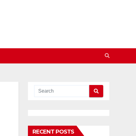
RECENT POSTS