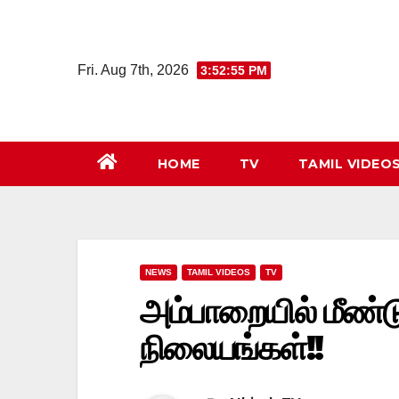
Skip
to
content
Fri. Aug 7th, 2026
3:52:55 PM
HOME
TV
TAMIL VIDEO
NEWS
TAMIL VIDEOS
TV
அம்பாறையில் மீண்ட
நிலையங்கள்!!